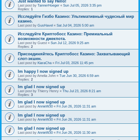
Just wanted to say Hello!
Last post by
TannerHoeger
«
Sun Jul 05, 2026 3:35 pm
Replies:
1
Исследуйте Гизбо Казино: Ультимативный чудесный мир
казино.
Last post by
GusHavel
«
Sat Jul 04, 2026 5:00 am
Исследуйте Криптобосс Казино: Премиальный
возможности джекпота.
Last post by
Guest
«
Sun Jul 12, 2026 9:25 am
Replies:
2
Присоединяйтесь Криптобосс Казино: Захватывающий
слот-экшен.
Last post by
KiaraCha
«
Fri Jul 03, 2026 11:45 pm
Im happy I now signed up
Last post by
Amelia John
«
Tue Jun 30, 2026 6:59 am
Replies:
2
Im glad I now signed up
Last post by
Thierry Henry
«
Thu Jul 23, 2026 8:21 am
Replies:
3
Im glad I now signed up
Last post by
AnnieW30
«
Fri Jun 26, 2026 11:31 am
Im glad I now signed up
Last post by
AnnieW30
«
Fri Jun 26, 2026 11:31 am
Im glad I now signed up
Last post by
AnnieW30
«
Fri Jun 26, 2026 11:30 am