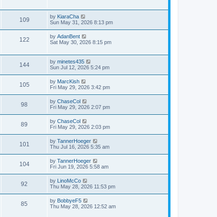
by
KiaraCha
109
Sun May 31, 2026 8:13 pm
by
AdanBent
122
Sat May 30, 2026 8:15 pm
by
minetes435
144
Sun Jul 12, 2026 5:24 pm
by
MarcKish
105
Fri May 29, 2026 3:42 pm
by
ChaseCol
98
Fri May 29, 2026 2:07 pm
by
ChaseCol
89
Fri May 29, 2026 2:03 pm
by
TannerHoeger
101
Thu Jul 16, 2026 5:35 am
by
TannerHoeger
104
Fri Jun 19, 2026 5:58 am
by
LinoMcCo
92
Thu May 28, 2026 11:53 pm
by
BobbyeF5
85
Thu May 28, 2026 12:52 am