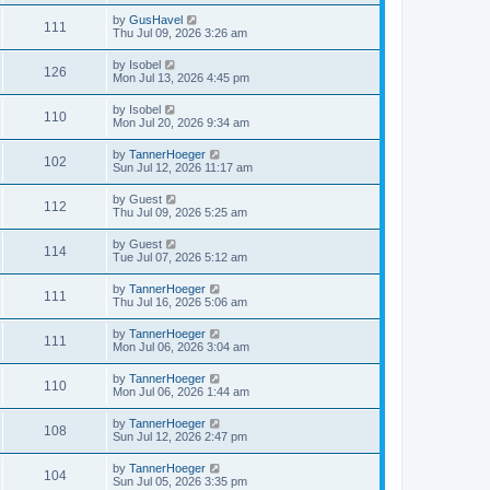
by
GusHavel
111
Thu Jul 09, 2026 3:26 am
by
Isobel
126
Mon Jul 13, 2026 4:45 pm
by
Isobel
110
Mon Jul 20, 2026 9:34 am
by
TannerHoeger
102
Sun Jul 12, 2026 11:17 am
by
Guest
112
Thu Jul 09, 2026 5:25 am
by
Guest
114
Tue Jul 07, 2026 5:12 am
by
TannerHoeger
111
Thu Jul 16, 2026 5:06 am
by
TannerHoeger
111
Mon Jul 06, 2026 3:04 am
by
TannerHoeger
110
Mon Jul 06, 2026 1:44 am
by
TannerHoeger
108
Sun Jul 12, 2026 2:47 pm
by
TannerHoeger
104
Sun Jul 05, 2026 3:35 pm