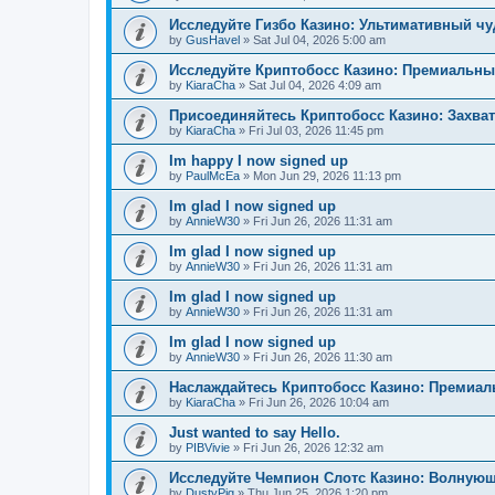
Исследуйте Гизбо Казино: Ультимативный чу
by
GusHavel
»
Sat Jul 04, 2026 5:00 am
Исследуйте Криптобосс Казино: Премиальны
by
KiaraCha
»
Sat Jul 04, 2026 4:09 am
Присоединяйтесь Криптобосс Казино: Захва
by
KiaraCha
»
Fri Jul 03, 2026 11:45 pm
Im happy I now signed up
by
PaulMcEa
»
Mon Jun 29, 2026 11:13 pm
Im glad I now signed up
by
AnnieW30
»
Fri Jun 26, 2026 11:31 am
Im glad I now signed up
by
AnnieW30
»
Fri Jun 26, 2026 11:31 am
Im glad I now signed up
by
AnnieW30
»
Fri Jun 26, 2026 11:31 am
Im glad I now signed up
by
AnnieW30
»
Fri Jun 26, 2026 11:30 am
Наслаждайтесь Криптобосс Казино: Премиа
by
KiaraCha
»
Fri Jun 26, 2026 10:04 am
Just wanted to say Hello.
by
PIBVivie
»
Fri Jun 26, 2026 12:32 am
Исследуйте Чемпион Слотс Казино: Волнующ
by
DustyPig
»
Thu Jun 25, 2026 1:20 pm