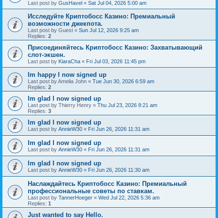
Last post by
GusHavel
«
Sat Jul 04, 2026 5:00 am
Исследуйте Криптобосс Казино: Премиальный
возможности джекпота.
Last post by
Guest
«
Sun Jul 12, 2026 9:25 am
Replies:
2
Присоединяйтесь Криптобосс Казино: Захватывающий
слот-экшен.
Last post by
KiaraCha
«
Fri Jul 03, 2026 11:45 pm
Im happy I now signed up
Last post by
Amelia John
«
Tue Jun 30, 2026 6:59 am
Replies:
2
Im glad I now signed up
Last post by
Thierry Henry
«
Thu Jul 23, 2026 8:21 am
Replies:
3
Im glad I now signed up
Last post by
AnnieW30
«
Fri Jun 26, 2026 11:31 am
Im glad I now signed up
Last post by
AnnieW30
«
Fri Jun 26, 2026 11:31 am
Im glad I now signed up
Last post by
AnnieW30
«
Fri Jun 26, 2026 11:30 am
Наслаждайтесь Криптобосс Казино: Премиальный
профессиональные советы по ставкам.
Last post by
TannerHoeger
«
Wed Jul 22, 2026 5:36 am
Replies:
1
Just wanted to say Hello.