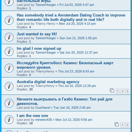
настольные игры.
Last post by
TannerHoeger
«
Fri Jul 03, 2026 4:47 am
Replies:
1
Has somebody tried a Amsterdam Dating Coach to improve
their romantic life both digitally and in real life?
Last post by
Thierry Henry
«
Mon Jul 20, 2026 4:15 pm
Replies:
4
Just wanted to say Hi!
Last post by
TannerHoeger
«
Sun Jun 21, 2026 1:56 pm
Replies:
1
Im glad I now signed up
Last post by
TannerHoeger
«
Sat Jun 20, 2026 12:37 pm
Replies:
1
Исследуйте Криптобосс Казино: Безопасный азарт
мирового уровня.
Last post by
ThierryHenry
«
Thu Jul 23, 2026 8:43 am
Replies:
5
Australia digital marketing agency
Last post by
ThierryHenry
«
Thu Jul 16, 2026 12:28 pm
Replies:
20
1
2
3
Начните выигрывать в Гизбо Казино: Топ рай для
джекпотов.
Last post by
GusHavel
«
Tue Jun 16, 2026 2:45 am
I am the new one
Last post by
minetes435
«
Mon Jul 13, 2026 9:56 am
Replies:
18
1
2