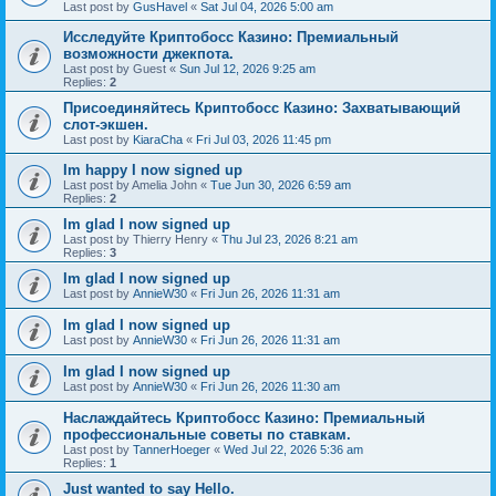
Last post by
GusHavel
«
Sat Jul 04, 2026 5:00 am
Исследуйте Криптобосс Казино: Премиальный
возможности джекпота.
Last post by
Guest
«
Sun Jul 12, 2026 9:25 am
Replies:
2
Присоединяйтесь Криптобосс Казино: Захватывающий
слот-экшен.
Last post by
KiaraCha
«
Fri Jul 03, 2026 11:45 pm
Im happy I now signed up
Last post by
Amelia John
«
Tue Jun 30, 2026 6:59 am
Replies:
2
Im glad I now signed up
Last post by
Thierry Henry
«
Thu Jul 23, 2026 8:21 am
Replies:
3
Im glad I now signed up
Last post by
AnnieW30
«
Fri Jun 26, 2026 11:31 am
Im glad I now signed up
Last post by
AnnieW30
«
Fri Jun 26, 2026 11:31 am
Im glad I now signed up
Last post by
AnnieW30
«
Fri Jun 26, 2026 11:30 am
Наслаждайтесь Криптобосс Казино: Премиальный
профессиональные советы по ставкам.
Last post by
TannerHoeger
«
Wed Jul 22, 2026 5:36 am
Replies:
1
Just wanted to say Hello.