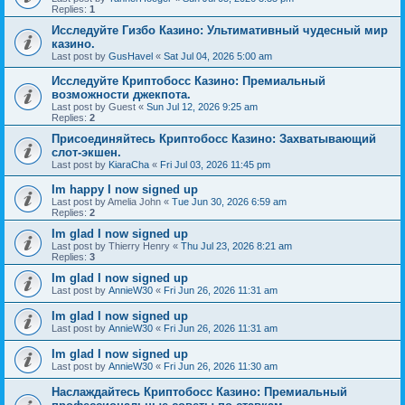
Replies:
1
Исследуйте Гизбо Казино: Ультимативный чудесный мир
казино.
Last post by
GusHavel
«
Sat Jul 04, 2026 5:00 am
Исследуйте Криптобосс Казино: Премиальный
возможности джекпота.
Last post by
Guest
«
Sun Jul 12, 2026 9:25 am
Replies:
2
Присоединяйтесь Криптобосс Казино: Захватывающий
слот-экшен.
Last post by
KiaraCha
«
Fri Jul 03, 2026 11:45 pm
Im happy I now signed up
Last post by
Amelia John
«
Tue Jun 30, 2026 6:59 am
Replies:
2
Im glad I now signed up
Last post by
Thierry Henry
«
Thu Jul 23, 2026 8:21 am
Replies:
3
Im glad I now signed up
Last post by
AnnieW30
«
Fri Jun 26, 2026 11:31 am
Im glad I now signed up
Last post by
AnnieW30
«
Fri Jun 26, 2026 11:31 am
Im glad I now signed up
Last post by
AnnieW30
«
Fri Jun 26, 2026 11:30 am
Наслаждайтесь Криптобосс Казино: Премиальный