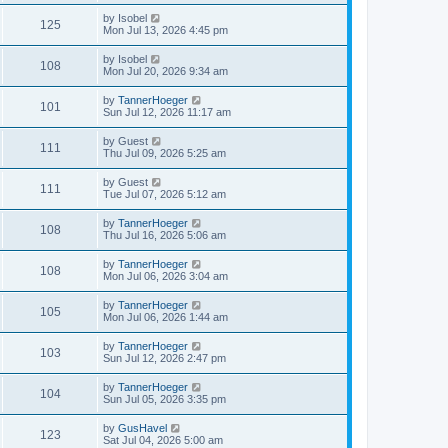
by
Isobel
125
Mon Jul 13, 2026 4:45 pm
by
Isobel
108
Mon Jul 20, 2026 9:34 am
by
TannerHoeger
101
Sun Jul 12, 2026 11:17 am
by
Guest
111
Thu Jul 09, 2026 5:25 am
by
Guest
111
Tue Jul 07, 2026 5:12 am
by
TannerHoeger
108
Thu Jul 16, 2026 5:06 am
by
TannerHoeger
108
Mon Jul 06, 2026 3:04 am
by
TannerHoeger
105
Mon Jul 06, 2026 1:44 am
by
TannerHoeger
103
Sun Jul 12, 2026 2:47 pm
by
TannerHoeger
104
Sun Jul 05, 2026 3:35 pm
by
GusHavel
123
Sat Jul 04, 2026 5:00 am