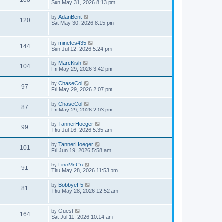
Sun May 31, 2026 8:13 pm
by
AdanBent
120
Sat May 30, 2026 8:15 pm
by
minetes435
144
Sun Jul 12, 2026 5:24 pm
by
MarcKish
104
Fri May 29, 2026 3:42 pm
by
ChaseCol
97
Fri May 29, 2026 2:07 pm
by
ChaseCol
87
Fri May 29, 2026 2:03 pm
by
TannerHoeger
99
Thu Jul 16, 2026 5:35 am
by
TannerHoeger
101
Fri Jun 19, 2026 5:58 am
by
LinoMcCo
91
Thu May 28, 2026 11:53 pm
by
BobbyeF5
81
Thu May 28, 2026 12:52 am
by
Guest
164
Sat Jul 11, 2026 10:14 am