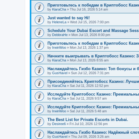
Приготовьтесь к победам в Криптобосс Кази
by
KiaraCha
»
Thu Jul 16, 2026 5:14 am
Just wanted to say Hi!
by
HeleneLa
»
Wed Jul 15, 2026 7:00 pm
Schedule Your Dubai Escort and Massage Sess
by
DebbraHe
»
Mon Jul 13, 2026 8:00 pm
Приготовьтесь к победам в Криптобосс Каз
by
IrwinWoo
»
Mon Jul 13, 2026 1:37 pm
Начните выигрывать в Криптобосс Казино: 
by
KiaraCha
»
Mon Jul 13, 2026 8:55 am
Наслаждайтесь Гизбо Казино: Топ бонусы и 
by
GusHavel
»
Sun Jul 12, 2026 7:31 pm
Присоединяйтесь Криптобосс Казино: Лучши
by
KiaraCha
»
Sat Jul 11, 2026 12:52 pm
Исследуйте Криптобосс Казино: Премиальны
by
KiaraCha
»
Sat Jul 11, 2026 9:57 am
Исследуйте Криптобосс Казино: Премиальный
by
IrwinWoo
»
Sat Jul 11, 2026 5:48 am
The Best List for Private Escorts in Dubai.
by
Desiree6
»
Fri Jul 10, 2026 12:56 pm
Наслаждайтесь Гизбо Казино: Надёжный сло
by
GusHavel
»
Thu Jul 09, 2026 3:26 am