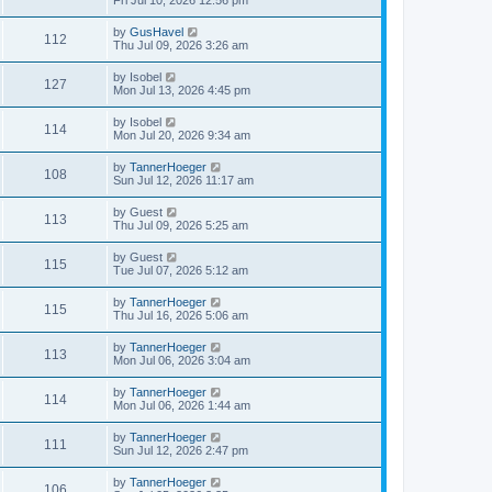
Fri Jul 10, 2026 12:56 pm
by
GusHavel
112
Thu Jul 09, 2026 3:26 am
by
Isobel
127
Mon Jul 13, 2026 4:45 pm
by
Isobel
114
Mon Jul 20, 2026 9:34 am
by
TannerHoeger
108
Sun Jul 12, 2026 11:17 am
by
Guest
113
Thu Jul 09, 2026 5:25 am
by
Guest
115
Tue Jul 07, 2026 5:12 am
by
TannerHoeger
115
Thu Jul 16, 2026 5:06 am
by
TannerHoeger
113
Mon Jul 06, 2026 3:04 am
by
TannerHoeger
114
Mon Jul 06, 2026 1:44 am
by
TannerHoeger
111
Sun Jul 12, 2026 2:47 pm
by
TannerHoeger
106