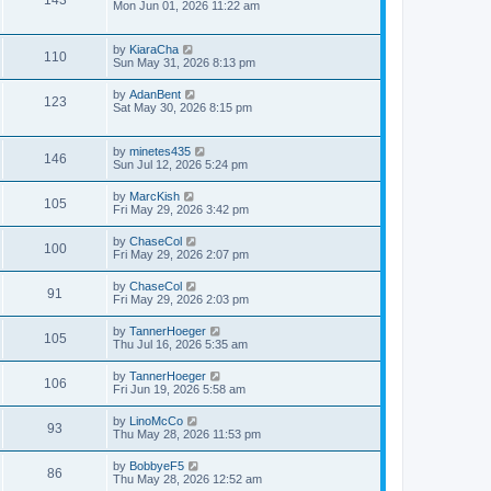
Mon Jun 01, 2026 11:22 am
by
KiaraCha
110
Sun May 31, 2026 8:13 pm
by
AdanBent
123
Sat May 30, 2026 8:15 pm
by
minetes435
146
Sun Jul 12, 2026 5:24 pm
by
MarcKish
105
Fri May 29, 2026 3:42 pm
by
ChaseCol
100
Fri May 29, 2026 2:07 pm
by
ChaseCol
91
Fri May 29, 2026 2:03 pm
by
TannerHoeger
105
Thu Jul 16, 2026 5:35 am
by
TannerHoeger
106
Fri Jun 19, 2026 5:58 am
by
LinoMcCo
93
Thu May 28, 2026 11:53 pm
by
BobbyeF5
86
Thu May 28, 2026 12:52 am