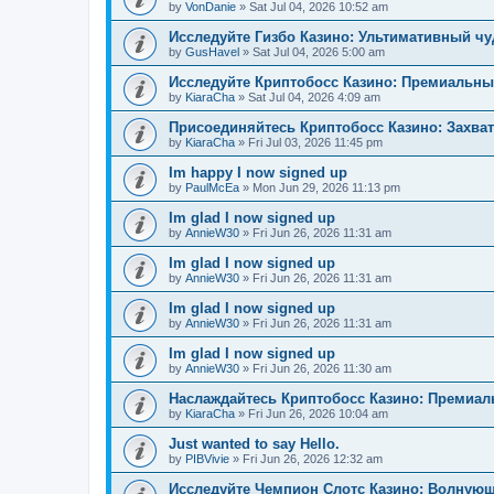
by
VonDanie
»
Sat Jul 04, 2026 10:52 am
Исследуйте Гизбо Казино: Ультимативный чу
by
GusHavel
»
Sat Jul 04, 2026 5:00 am
Исследуйте Криптобосс Казино: Премиальны
by
KiaraCha
»
Sat Jul 04, 2026 4:09 am
Присоединяйтесь Криптобосс Казино: Захва
by
KiaraCha
»
Fri Jul 03, 2026 11:45 pm
Im happy I now signed up
by
PaulMcEa
»
Mon Jun 29, 2026 11:13 pm
Im glad I now signed up
by
AnnieW30
»
Fri Jun 26, 2026 11:31 am
Im glad I now signed up
by
AnnieW30
»
Fri Jun 26, 2026 11:31 am
Im glad I now signed up
by
AnnieW30
»
Fri Jun 26, 2026 11:31 am
Im glad I now signed up
by
AnnieW30
»
Fri Jun 26, 2026 11:30 am
Наслаждайтесь Криптобосс Казино: Премиа
by
KiaraCha
»
Fri Jun 26, 2026 10:04 am
Just wanted to say Hello.
by
PIBVivie
»
Fri Jun 26, 2026 12:32 am
Исследуйте Чемпион Слотс Казино: Волнующ