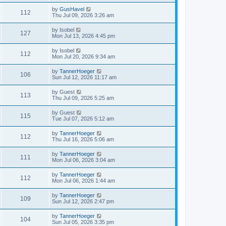
by
GusHavel
112
Thu Jul 09, 2026 3:26 am
by
Isobel
127
Mon Jul 13, 2026 4:45 pm
by
Isobel
112
Mon Jul 20, 2026 9:34 am
by
TannerHoeger
106
Sun Jul 12, 2026 11:17 am
by
Guest
113
Thu Jul 09, 2026 5:25 am
by
Guest
115
Tue Jul 07, 2026 5:12 am
by
TannerHoeger
112
Thu Jul 16, 2026 5:06 am
by
TannerHoeger
111
Mon Jul 06, 2026 3:04 am
by
TannerHoeger
112
Mon Jul 06, 2026 1:44 am
by
TannerHoeger
109
Sun Jul 12, 2026 2:47 pm
by
TannerHoeger
104
Sun Jul 05, 2026 3:35 pm