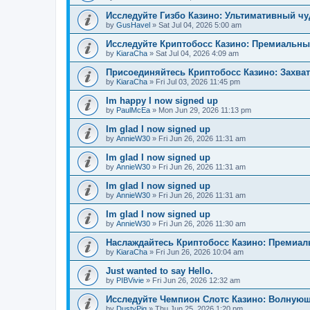
Исследуйте Гизбо Казино: Ультимативный чу
by
GusHavel
»
Sat Jul 04, 2026 5:00 am
Исследуйте Криптобосс Казино: Премиальны
by
KiaraCha
»
Sat Jul 04, 2026 4:09 am
Присоединяйтесь Криптобосс Казино: Захва
by
KiaraCha
»
Fri Jul 03, 2026 11:45 pm
Im happy I now signed up
by
PaulMcEa
»
Mon Jun 29, 2026 11:13 pm
Im glad I now signed up
by
AnnieW30
»
Fri Jun 26, 2026 11:31 am
Im glad I now signed up
by
AnnieW30
»
Fri Jun 26, 2026 11:31 am
Im glad I now signed up
by
AnnieW30
»
Fri Jun 26, 2026 11:31 am
Im glad I now signed up
by
AnnieW30
»
Fri Jun 26, 2026 11:30 am
Наслаждайтесь Криптобосс Казино: Премиа
by
KiaraCha
»
Fri Jun 26, 2026 10:04 am
Just wanted to say Hello.
by
PIBVivie
»
Fri Jun 26, 2026 12:32 am
Исследуйте Чемпион Слотс Казино: Волнующ
by
DustyPig
»
Thu Jun 25, 2026 1:20 pm