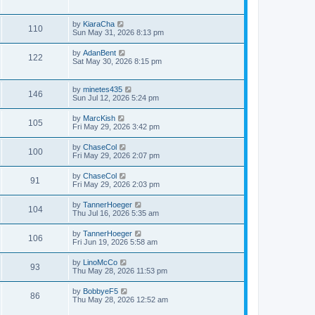
by
KiaraCha
110
Sun May 31, 2026 8:13 pm
by
AdanBent
122
Sat May 30, 2026 8:15 pm
by
minetes435
146
Sun Jul 12, 2026 5:24 pm
by
MarcKish
105
Fri May 29, 2026 3:42 pm
by
ChaseCol
100
Fri May 29, 2026 2:07 pm
by
ChaseCol
91
Fri May 29, 2026 2:03 pm
by
TannerHoeger
104
Thu Jul 16, 2026 5:35 am
by
TannerHoeger
106
Fri Jun 19, 2026 5:58 am
by
LinoMcCo
93
Thu May 28, 2026 11:53 pm
by
BobbyeF5
86
Thu May 28, 2026 12:52 am