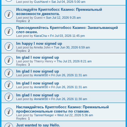
Last post by
GusHavel
«
Sat Jul 04, 2026 5:00 am
Исследуйте Криптобосс Казино: Премиальный
возможности джекпота.
Last post by
Guest
«
Sun Jul 12, 2026 9:25 am
Replies:
2
Присоединяйтесь Криптобосс Казино: Захватывающий
слот-экшен.
Last post by
KiaraCha
«
Fri Jul 03, 2026 11:45 pm
Im happy I now signed up
Last post by
Amelia John
«
Tue Jun 30, 2026 6:59 am
Replies:
2
Im glad I now signed up
Last post by
Thierry Henry
«
Thu Jul 23, 2026 8:21 am
Replies:
3
Im glad I now signed up
Last post by
AnnieW30
«
Fri Jun 26, 2026 11:31 am
Im glad I now signed up
Last post by
AnnieW30
«
Fri Jun 26, 2026 11:31 am
Im glad I now signed up
Last post by
AnnieW30
«
Fri Jun 26, 2026 11:30 am
Наслаждайтесь Криптобосс Казино: Премиальный
профессиональные советы по ставкам.
Last post by
TannerHoeger
«
Wed Jul 22, 2026 5:36 am
Replies:
1
Just wanted to say Hello.