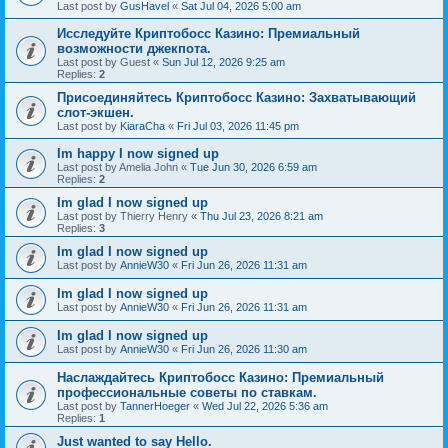
Last post by
GusHavel
«
Sat Jul 04, 2026 5:00 am
Исследуйте Криптобосс Казино: Премиальный
возможности джекпота.
Last post by
Guest
«
Sun Jul 12, 2026 9:25 am
Replies:
2
Присоединяйтесь Криптобосс Казино: Захватывающий
слот-экшен.
Last post by
KiaraCha
«
Fri Jul 03, 2026 11:45 pm
Im happy I now signed up
Last post by
Amelia John
«
Tue Jun 30, 2026 6:59 am
Replies:
2
Im glad I now signed up
Last post by
Thierry Henry
«
Thu Jul 23, 2026 8:21 am
Replies:
3
Im glad I now signed up
Last post by
AnnieW30
«
Fri Jun 26, 2026 11:31 am
Im glad I now signed up
Last post by
AnnieW30
«
Fri Jun 26, 2026 11:31 am
Im glad I now signed up
Last post by
AnnieW30
«
Fri Jun 26, 2026 11:30 am
Наслаждайтесь Криптобосс Казино: Премиальный
профессиональные советы по ставкам.
Last post by
TannerHoeger
«
Wed Jul 22, 2026 5:36 am
Replies:
1
Just wanted to say Hello.