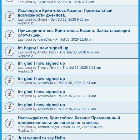
Last post by
GusHavel
«
Sat Jul 04, 2026 5:00 am
Исследуйте Криптобосс Казино: Премиальный
возможности джекпота.
Last post by
Guest
«
Sun Jul 12, 2026 9:25 am
Replies:
2
Присоединяйтесь Криптобосс Казино: Захватывающий
слот-экшен.
Last post by
KiaraCha
«
Fri Jul 03, 2026 11:45 pm
Im happy I now signed up
Last post by
Amelia John
«
Tue Jun 30, 2026 6:59 am
Replies:
2
Im glad I now signed up
Last post by
Thierry Henry
«
Thu Jul 23, 2026 8:21 am
Replies:
3
Im glad I now signed up
Last post by
AnnieW30
«
Fri Jun 26, 2026 11:31 am
Im glad I now signed up
Last post by
AnnieW30
«
Fri Jun 26, 2026 11:31 am
Im glad I now signed up
Last post by
AnnieW30
«
Fri Jun 26, 2026 11:30 am
Наслаждайтесь Криптобосс Казино: Премиальный
профессиональные советы по ставкам.
Last post by
TannerHoeger
«
Wed Jul 22, 2026 5:36 am
Replies:
1
Just wanted to say Hello.