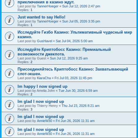
приключения в казино ждут.
Last post by
TannerHoeger
«
Sun Jul 12, 2026 2:47 pm
Replies:
1
Just wanted to say Hello!
Last post by
TannerHoeger
«
Sun Jul 05, 2026 3:35 pm
Replies:
1
Исследуйте Гизбо Казино: Ультимативный чудесный мир
казино.
Last post by
GusHavel
«
Sat Jul 04, 2026 5:00 am
Исследуйте Криптобосс Казино: Премиальный
возможности джекпота.
Last post by
Guest
«
Sun Jul 12, 2026 9:25 am
Replies:
2
Присоединяйтесь Криптобосс Казино: Захватывающий
слот-экшен.
Last post by
KiaraCha
«
Fri Jul 03, 2026 11:45 pm
Im happy I now signed up
Last post by
Amelia John
«
Tue Jun 30, 2026 6:59 am
Replies:
2
Im glad I now signed up
Last post by
Thierry Henry
«
Thu Jul 23, 2026 8:21 am
Replies:
3
Im glad I now signed up
Last post by
AnnieW30
«
Fri Jun 26, 2026 11:31 am
Im glad I now signed up
Last post by
AnnieW30
«
Fri Jun 26, 2026 11:31 am