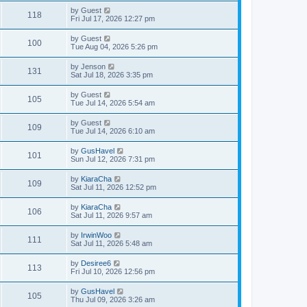
by
Guest
118
Fri Jul 17, 2026 12:27 pm
by
Guest
100
Tue Aug 04, 2026 5:26 pm
by
Jenson
131
Sat Jul 18, 2026 3:35 pm
by
Guest
105
Tue Jul 14, 2026 5:54 am
by
Guest
109
Tue Jul 14, 2026 6:10 am
by
GusHavel
101
Sun Jul 12, 2026 7:31 pm
by
KiaraCha
109
Sat Jul 11, 2026 12:52 pm
by
KiaraCha
106
Sat Jul 11, 2026 9:57 am
by
IrwinWoo
111
Sat Jul 11, 2026 5:48 am
by
Desiree6
113
Fri Jul 10, 2026 12:56 pm
by
GusHavel
105
Thu Jul 09, 2026 3:26 am