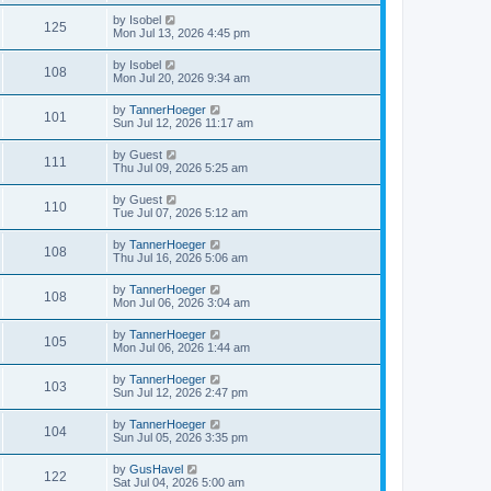
by
Isobel
125
Mon Jul 13, 2026 4:45 pm
by
Isobel
108
Mon Jul 20, 2026 9:34 am
by
TannerHoeger
101
Sun Jul 12, 2026 11:17 am
by
Guest
111
Thu Jul 09, 2026 5:25 am
by
Guest
110
Tue Jul 07, 2026 5:12 am
by
TannerHoeger
108
Thu Jul 16, 2026 5:06 am
by
TannerHoeger
108
Mon Jul 06, 2026 3:04 am
by
TannerHoeger
105
Mon Jul 06, 2026 1:44 am
by
TannerHoeger
103
Sun Jul 12, 2026 2:47 pm
by
TannerHoeger
104
Sun Jul 05, 2026 3:35 pm
by
GusHavel
122
Sat Jul 04, 2026 5:00 am