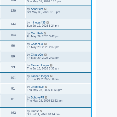
Sun May 31, 2026 8:13 pm
by
AdanBent
120
Sat May 30, 2026 8:15 pm
by
minetes435
144
Sun Jul 12, 2026 5:24 pm
by
MarcKish
104
Fri May 29, 2026 3:42 pm
by
ChaseCol
96
Fri May 29, 2026 2:07 pm
by
ChaseCol
86
Fri May 29, 2026 2:03 pm
by
TannerHoeger
99
Thu Jul 16, 2026 5:35 am
by
TannerHoeger
101
Fri Jun 19, 2026 5:58 am
by
LinoMcCo
91
Thu May 28, 2026 11:53 pm
by
BobbyeF5
81
Thu May 28, 2026 12:52 am
by
Guest
163
Sat Jul 11, 2026 10:14 am