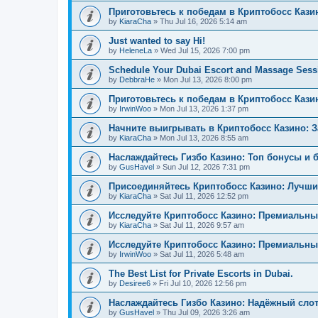
Приготовьтесь к победам в Криптобосс Кази
by
KiaraCha
»
Thu Jul 16, 2026 5:14 am
Just wanted to say Hi!
by
HeleneLa
»
Wed Jul 15, 2026 7:00 pm
Schedule Your Dubai Escort and Massage Sess
by
DebbraHe
»
Mon Jul 13, 2026 8:00 pm
Приготовьтесь к победам в Криптобосс Каз
by
IrwinWoo
»
Mon Jul 13, 2026 1:37 pm
Начните выигрывать в Криптобосс Казино: 
by
KiaraCha
»
Mon Jul 13, 2026 8:55 am
Наслаждайтесь Гизбо Казино: Топ бонусы и 
by
GusHavel
»
Sun Jul 12, 2026 7:31 pm
Присоединяйтесь Криптобосс Казино: Лучши
by
KiaraCha
»
Sat Jul 11, 2026 12:52 pm
Исследуйте Криптобосс Казино: Премиальны
by
KiaraCha
»
Sat Jul 11, 2026 9:57 am
Исследуйте Криптобосс Казино: Премиальный
by
IrwinWoo
»
Sat Jul 11, 2026 5:48 am
The Best List for Private Escorts in Dubai.
by
Desiree6
»
Fri Jul 10, 2026 12:56 pm
Наслаждайтесь Гизбо Казино: Надёжный сло
by
GusHavel
»
Thu Jul 09, 2026 3:26 am