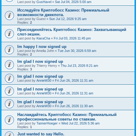
Last post by
GusHavel
«
Sat Jul 04, 2026 5:00 am
Исследуйте Криптобосс Казино: Премиальный
возможности джекпота.
Last post by
Guest
«
Sun Jul 12, 2026 9:25 am
Replies:
2
Присоединяйтесь Криптобосс Казино: Захватывающий
слот-экшен.
Last post by
KiaraCha
«
Fri Jul 03, 2026 11:45 pm
Im happy I now signed up
Last post by
Amelia John
«
Tue Jun 30, 2026 6:59 am
Replies:
2
Im glad I now signed up
Last post by
Thierry Henry
«
Thu Jul 23, 2026 8:21 am
Replies:
3
Im glad I now signed up
Last post by
AnnieW30
«
Fri Jun 26, 2026 11:31 am
Im glad I now signed up
Last post by
AnnieW30
«
Fri Jun 26, 2026 11:31 am
Im glad I now signed up
Last post by
AnnieW30
«
Fri Jun 26, 2026 11:30 am
Наслаждайтесь Криптобосс Казино: Премиальный
профессиональные советы по ставкам.
Last post by
TannerHoeger
«
Wed Jul 22, 2026 5:36 am
Replies:
1
Just wanted to say Hello.