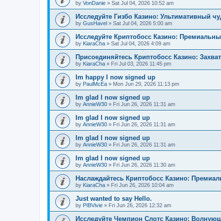
by
VonDanie
»
Sat Jul 04, 2026 10:52 am
Исследуйте Гизбо Казино: Ультимативный чу
by
GusHavel
»
Sat Jul 04, 2026 5:00 am
Исследуйте Криптобосс Казино: Премиальны
by
KiaraCha
»
Sat Jul 04, 2026 4:09 am
Присоединяйтесь Криптобосс Казино: Захва
by
KiaraCha
»
Fri Jul 03, 2026 11:45 pm
Im happy I now signed up
by
PaulMcEa
»
Mon Jun 29, 2026 11:13 pm
Im glad I now signed up
by
AnnieW30
»
Fri Jun 26, 2026 11:31 am
Im glad I now signed up
by
AnnieW30
»
Fri Jun 26, 2026 11:31 am
Im glad I now signed up
by
AnnieW30
»
Fri Jun 26, 2026 11:31 am
Im glad I now signed up
by
AnnieW30
»
Fri Jun 26, 2026 11:30 am
Наслаждайтесь Криптобосс Казино: Премиа
by
KiaraCha
»
Fri Jun 26, 2026 10:04 am
Just wanted to say Hello.
by
PIBVivie
»
Fri Jun 26, 2026 12:32 am
Исследуйте Чемпион Слотс Казино: Волнующ