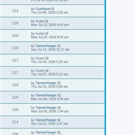
Fri Jul 10, 2026 12:56 pm
by
GusHavel
113
Thu Jul 09, 2026 3:26 am
by
Isobel
129
Mon Jul 13, 2026 4:45 pm
by
Isobel
118
Mon Jul 20, 2026 9:34 am
by
TannerHoeger
110
Sun Jul 12, 2026 11:17 am
by
Guest
117
Thu Jul 09, 2026 5:25 am
by
Guest
117
Tue Jul 07, 2026 5:12 am
by
TannerHoeger
119
Thu Jul 16, 2026 5:06 am
by
TannerHoeger
116
Mon Jul 06, 2026 3:04 am
by
TannerHoeger
116
Mon Jul 06, 2026 1:44 am
by
TannerHoeger
114
Sun Jul 12, 2026 2:47 pm
by
TannerHoeger
106