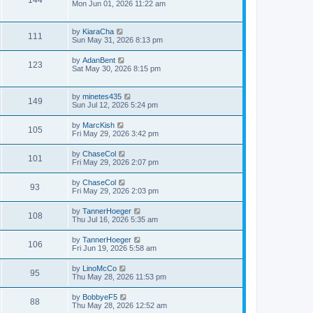
Mon Jun 01, 2026 11:22 am
by
KiaraCha
111
Sun May 31, 2026 8:13 pm
by
AdanBent
123
Sat May 30, 2026 8:15 pm
by
minetes435
149
Sun Jul 12, 2026 5:24 pm
by
MarcKish
105
Fri May 29, 2026 3:42 pm
by
ChaseCol
101
Fri May 29, 2026 2:07 pm
by
ChaseCol
93
Fri May 29, 2026 2:03 pm
by
TannerHoeger
108
Thu Jul 16, 2026 5:35 am
by
TannerHoeger
106
Fri Jun 19, 2026 5:58 am
by
LinoMcCo
95
Thu May 28, 2026 11:53 pm
by
BobbyeF5
88
Thu May 28, 2026 12:52 am