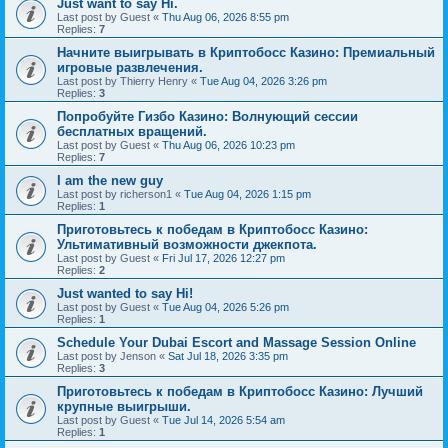
Just want to say Hi.
Last post by
Guest
«
Thu Aug 06, 2026 8:55 pm
Replies:
7
Начните выигрывать в Криптобосс Казино: Премиальный
игровые развлечения.
Last post by
Thierry Henry
«
Tue Aug 04, 2026 3:26 pm
Replies:
3
Попробуйте Гизбо Казино: Волнующий сессии
бесплатных вращений.
Last post by
Guest
«
Thu Aug 06, 2026 10:23 pm
Replies:
7
I am the new guy
Last post by
richerson1
«
Tue Aug 04, 2026 1:15 pm
Replies:
1
Приготовьтесь к победам в Криптобосс Казино:
Ультимативный возможности джекпота.
Last post by
Guest
«
Fri Jul 17, 2026 12:27 pm
Replies:
2
Just wanted to say Hi!
Last post by
Guest
«
Tue Aug 04, 2026 5:26 pm
Replies:
1
Schedule Your Dubai Escort and Massage Session Online
Last post by
Jenson
«
Sat Jul 18, 2026 3:35 pm
Replies:
3
Приготовьтесь к победам в Криптобосс Казино: Лучший
крупные выигрыши.
Last post by
Guest
«
Tue Jul 14, 2026 5:54 am
Replies:
1