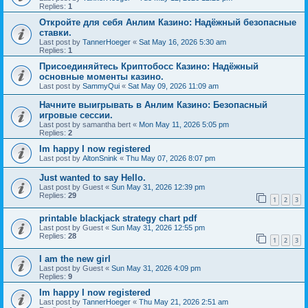
Replies:
1
Откройте для себя Анлим Казино: Надёжный безопасные
ставки.
Last post by
TannerHoeger
«
Sat May 16, 2026 5:30 am
Replies:
1
Присоединяйтесь Криптобосс Казино: Надёжный
основные моменты казино.
Last post by
SammyQui
«
Sat May 09, 2026 11:09 am
Начните выигрывать в Анлим Казино: Безопасный
игровые сессии.
Last post by
samantha bert
«
Mon May 11, 2026 5:05 pm
Replies:
2
Im happy I now registered
Last post by
AltonSnink
«
Thu May 07, 2026 8:07 pm
Just wanted to say Hello.
Last post by
Guest
«
Sun May 31, 2026 12:39 pm
Replies:
29
1
2
3
printable blackjack strategy chart pdf
Last post by
Guest
«
Sun May 31, 2026 12:55 pm
Replies:
28
1
2
3
I am the new girl
Last post by
Guest
«
Sun May 31, 2026 4:09 pm
Replies:
9
Im happy I now registered
Last post by
TannerHoeger
«
Thu May 21, 2026 2:51 am