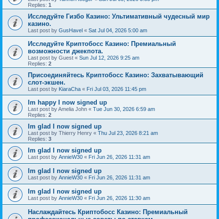
Replies:
1
Исследуйте Гизбо Казино: Ультимативный чудесный мир
казино.
Last post by
GusHavel
«
Sat Jul 04, 2026 5:00 am
Исследуйте Криптобосс Казино: Премиальный
возможности джекпота.
Last post by
Guest
«
Sun Jul 12, 2026 9:25 am
Replies:
2
Присоединяйтесь Криптобосс Казино: Захватывающий
слот-экшен.
Last post by
KiaraCha
«
Fri Jul 03, 2026 11:45 pm
Im happy I now signed up
Last post by
Amelia John
«
Tue Jun 30, 2026 6:59 am
Replies:
2
Im glad I now signed up
Last post by
Thierry Henry
«
Thu Jul 23, 2026 8:21 am
Replies:
3
Im glad I now signed up
Last post by
AnnieW30
«
Fri Jun 26, 2026 11:31 am
Im glad I now signed up
Last post by
AnnieW30
«
Fri Jun 26, 2026 11:31 am
Im glad I now signed up
Last post by
AnnieW30
«
Fri Jun 26, 2026 11:30 am
Наслаждайтесь Криптобосс Казино: Премиальный