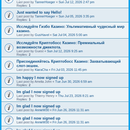
Last post by
TannerHoeger
«
Sun Jul 12, 2026 2:47 pm
Replies:
1
Just wanted to say Hello!
Last post by
TannerHoeger
«
Sun Jul 05, 2026 3:35 pm
Replies:
1
Исследуйте Гизбо Казино: Ультимативный чудесный мир
казино.
Last post by
GusHavel
«
Sat Jul 04, 2026 5:00 am
Исследуйте Криптобосс Казино: Премиальный
возможности джекпота.
Last post by
Guest
«
Sun Jul 12, 2026 9:25 am
Replies:
2
Присоединяйтесь Криптобосс Казино: Захватывающий
слот-экшен.
Last post by
KiaraCha
«
Fri Jul 03, 2026 11:45 pm
Im happy I now signed up
Last post by
Amelia John
«
Tue Jun 30, 2026 6:59 am
Replies:
2
Im glad I now signed up
Last post by
Thierry Henry
«
Thu Jul 23, 2026 8:21 am
Replies:
3
Im glad I now signed up
Last post by
AnnieW30
«
Fri Jun 26, 2026 11:31 am
Im glad I now signed up
Last post by
AnnieW30
«
Fri Jun 26, 2026 11:31 am