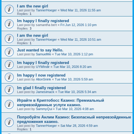
I am the new girl
Last post by
TannerHoeger
«
Wed Mar 11, 2026 11:55 am
Replies:
1
Im happy I finally registered
Last post by
samantha bert
«
Fri Jun 12, 2026 1:10 pm
Replies:
3
I am the new girl
Last post by
TannerHoeger
«
Wed Mar 11, 2026 10:51 am
Replies:
1
Just wanted to say Hello.
Last post by
SamuelMe
«
Tue Mar 10, 2026 1:12 pm
Im happy I finally registered
Last post by
UYWIndir
«
Tue Mar 10, 2026 8:20 am
Im happy I now registered
Last post by
AltonSnink
«
Tue Mar 10, 2026 5:59 am
Im glad I finally registered
Last post by
Jamesimack
«
Tue Mar 10, 2026 5:34 am
Играйте в Криптобосс Казино: Премиальный
непревзойденные услуги казино.
Last post by
SammyQui
«
Tue Mar 10, 2026 4:08 am
Попробуйте Анлим Казино: Безопасный непревзойденные
предложения казино.
Last post by
TannerHoeger
«
Sat Mar 28, 2026 4:59 am
Replies:
1