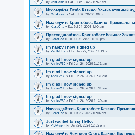
by
VonDanie
»
Sat Jul 04, 2026 10:52 am
Исследуйте Гизбо Казино: Ультимативный чу
by
GusHavel
»
Sat Jul 04, 2026 5:00 am
Исследуйте Криптобосс Казино: Премиальны
by
KiaraCha
»
Sat Jul 04, 2026 4:09 am
Присоединяйтесь Криптобосс Казино: Захва
by
KiaraCha
»
Fri Jul 03, 2026 11:45 pm
Im happy I now signed up
by
PaulMcEa
»
Mon Jun 29, 2026 11:13 pm
Im glad I now signed up
by
AnnieW30
»
Fri Jun 26, 2026 11:31 am
Im glad I now signed up
by
AnnieW30
»
Fri Jun 26, 2026 11:31 am
Im glad I now signed up
by
AnnieW30
»
Fri Jun 26, 2026 11:31 am
Im glad I now signed up
by
AnnieW30
»
Fri Jun 26, 2026 11:30 am
Наслаждайтесь Криптобосс Казино: Премиа
by
KiaraCha
»
Fri Jun 26, 2026 10:04 am
Just wanted to say Hello.
by
PIBVivie
»
Fri Jun 26, 2026 12:32 am
Исследуйте Чемпион Слотс Казино: Волнующ