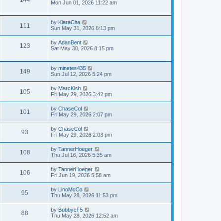
Mon Jun 01, 2026 11:22 am
by
KiaraCha
111
Sun May 31, 2026 8:13 pm
by
AdanBent
123
Sat May 30, 2026 8:15 pm
by
minetes435
149
Sun Jul 12, 2026 5:24 pm
by
MarcKish
105
Fri May 29, 2026 3:42 pm
by
ChaseCol
101
Fri May 29, 2026 2:07 pm
by
ChaseCol
93
Fri May 29, 2026 2:03 pm
by
TannerHoeger
108
Thu Jul 16, 2026 5:35 am
by
TannerHoeger
106
Fri Jun 19, 2026 5:58 am
by
LinoMcCo
95
Thu May 28, 2026 11:53 pm
by
BobbyeF5
88
Thu May 28, 2026 12:52 am