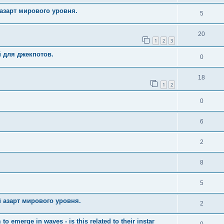
азарт мирового уровня.
5
20
1
2
3
й для джекпотов.
0
18
1
2
0
6
2
8
5
 азарт мирового уровня.
2
merge in waves - is this related to their instar
0