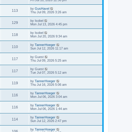
Fri Jul 10, 2026 12:56 pm
by
GusHavel
113
Thu Jul 09, 2026 3:26 am
by
Isobel
129
Mon Jul 13, 2026 4:45 pm
by
Isobel
118
Mon Jul 20, 2026 9:34 am
by
TannerHoeger
110
Sun Jul 12, 2026 11:17 am
by
Guest
117
Thu Jul 09, 2026 5:25 am
by
Guest
117
Tue Jul 07, 2026 5:12 am
by
TannerHoeger
119
Thu Jul 16, 2026 5:06 am
by
TannerHoeger
116
Mon Jul 06, 2026 3:04 am
by
TannerHoeger
116
Mon Jul 06, 2026 1:44 am
by
TannerHoeger
114
Sun Jul 12, 2026 2:47 pm
by
TannerHoeger
106