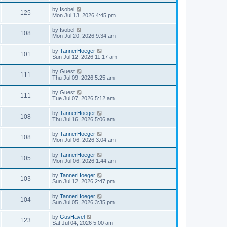
by
Isobel
125
Mon Jul 13, 2026 4:45 pm
by
Isobel
108
Mon Jul 20, 2026 9:34 am
by
TannerHoeger
101
Sun Jul 12, 2026 11:17 am
by
Guest
111
Thu Jul 09, 2026 5:25 am
by
Guest
111
Tue Jul 07, 2026 5:12 am
by
TannerHoeger
108
Thu Jul 16, 2026 5:06 am
by
TannerHoeger
108
Mon Jul 06, 2026 3:04 am
by
TannerHoeger
105
Mon Jul 06, 2026 1:44 am
by
TannerHoeger
103
Sun Jul 12, 2026 2:47 pm
by
TannerHoeger
104
Sun Jul 05, 2026 3:35 pm
by
GusHavel
123
Sat Jul 04, 2026 5:00 am