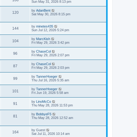
Sun May 31, 2026 8:13 pm
by
AdanBent
120
Sat May 30, 2026 8:15 pm
by
minetes435
144
Sun Jul 12, 2026 5:24 pm
by
MarcKish
104
Fri May 29, 2026 3:42 pm
by
ChaseCol
96
Fri May 29, 2026 2:07 pm
by
ChaseCol
87
Fri May 29, 2026 2:03 pm
by
TannerHoeger
99
Thu Jul 16, 2026 5:35 am
by
TannerHoeger
101
Fri Jun 19, 2026 5:58 am
by
LinoMcCo
91
Thu May 28, 2026 11:53 pm
by
BobbyeF5
81
Thu May 28, 2026 12:52 am
by
Guest
164
Sat Jul 11, 2026 10:14 am