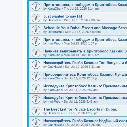
Приготовьтесь к победам в Криптобосс Кази
by
KiaraCha
»
Thu Jul 16, 2026 5:14 am
Just wanted to say Hi!
by
HeleneLa
»
Wed Jul 15, 2026 7:00 pm
Schedule Your Dubai Escort and Massage Sess
by
DebbraHe
»
Mon Jul 13, 2026 8:00 pm
Приготовьтесь к победам в Криптобосс Каз
by
IrwinWoo
»
Mon Jul 13, 2026 1:37 pm
Начните выигрывать в Криптобосс Казино: 
by
KiaraCha
»
Mon Jul 13, 2026 8:55 am
Наслаждайтесь Гизбо Казино: Топ бонусы и 
by
GusHavel
»
Sun Jul 12, 2026 7:31 pm
Присоединяйтесь Криптобосс Казино: Лучши
by
KiaraCha
»
Sat Jul 11, 2026 12:52 pm
Исследуйте Криптобосс Казино: Премиальны
by
KiaraCha
»
Sat Jul 11, 2026 9:57 am
Исследуйте Криптобосс Казино: Премиальный
by
IrwinWoo
»
Sat Jul 11, 2026 5:48 am
The Best List for Private Escorts in Dubai.
by
Desiree6
»
Fri Jul 10, 2026 12:56 pm
Наслаждайтесь Гизбо Казино: Надёжный сло
by
GusHavel
»
Thu Jul 09, 2026 3:26 am