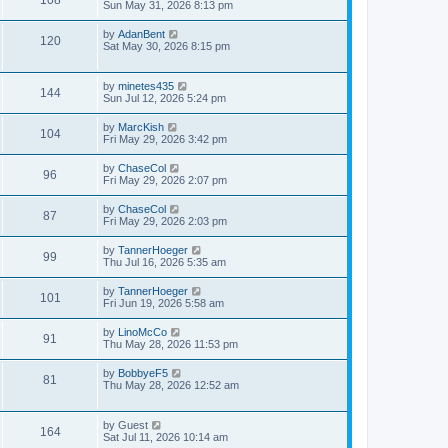
Sun May 31, 2026 8:13 pm
by
AdanBent
120
Sat May 30, 2026 8:15 pm
by
minetes435
144
Sun Jul 12, 2026 5:24 pm
by
MarcKish
104
Fri May 29, 2026 3:42 pm
by
ChaseCol
96
Fri May 29, 2026 2:07 pm
by
ChaseCol
87
Fri May 29, 2026 2:03 pm
by
TannerHoeger
99
Thu Jul 16, 2026 5:35 am
by
TannerHoeger
101
Fri Jun 19, 2026 5:58 am
by
LinoMcCo
91
Thu May 28, 2026 11:53 pm
by
BobbyeF5
81
Thu May 28, 2026 12:52 am
by
Guest
164
Sat Jul 11, 2026 10:14 am