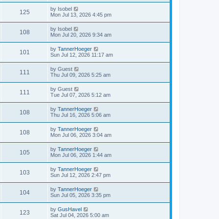
by
Isobel
125
Mon Jul 13, 2026 4:45 pm
by
Isobel
108
Mon Jul 20, 2026 9:34 am
by
TannerHoeger
101
Sun Jul 12, 2026 11:17 am
by
Guest
111
Thu Jul 09, 2026 5:25 am
by
Guest
111
Tue Jul 07, 2026 5:12 am
by
TannerHoeger
108
Thu Jul 16, 2026 5:06 am
by
TannerHoeger
108
Mon Jul 06, 2026 3:04 am
by
TannerHoeger
105
Mon Jul 06, 2026 1:44 am
by
TannerHoeger
103
Sun Jul 12, 2026 2:47 pm
by
TannerHoeger
104
Sun Jul 05, 2026 3:35 pm
by
GusHavel
123
Sat Jul 04, 2026 5:00 am