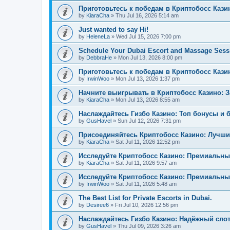
Приготовьтесь к победам в Криптобосс Кази
by
KiaraCha
»
Thu Jul 16, 2026 5:14 am
Just wanted to say Hi!
by
HeleneLa
»
Wed Jul 15, 2026 7:00 pm
Schedule Your Dubai Escort and Massage Sess
by
DebbraHe
»
Mon Jul 13, 2026 8:00 pm
Приготовьтесь к победам в Криптобосс Каз
by
IrwinWoo
»
Mon Jul 13, 2026 1:37 pm
Начните выигрывать в Криптобосс Казино: 
by
KiaraCha
»
Mon Jul 13, 2026 8:55 am
Наслаждайтесь Гизбо Казино: Топ бонусы и 
by
GusHavel
»
Sun Jul 12, 2026 7:31 pm
Присоединяйтесь Криптобосс Казино: Лучши
by
KiaraCha
»
Sat Jul 11, 2026 12:52 pm
Исследуйте Криптобосс Казино: Премиальны
by
KiaraCha
»
Sat Jul 11, 2026 9:57 am
Исследуйте Криптобосс Казино: Премиальный
by
IrwinWoo
»
Sat Jul 11, 2026 5:48 am
The Best List for Private Escorts in Dubai.
by
Desiree6
»
Fri Jul 10, 2026 12:56 pm
Наслаждайтесь Гизбо Казино: Надёжный сло
by
GusHavel
»
Thu Jul 09, 2026 3:26 am