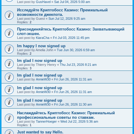
Last post by
GusHavel
«
Sat Jul 04, 2026 5:00 am
Исследуйте Криптобосс Казино: Премиальный
возможности джекпота.
Last post by
Guest
«
Sun Jul 12, 2026 9:25 am
Replies:
2
Присоединяйтесь Криптобосс Казино: Захватывающий
слот-экшен.
Last post by
KiaraCha
«
Fri Jul 03, 2026 11:45 pm
Im happy I now signed up
Last post by
Amelia John
«
Tue Jun 30, 2026 6:59 am
Replies:
2
Im glad I now signed up
Last post by
Thierry Henry
«
Thu Jul 23, 2026 8:21 am
Replies:
3
Im glad I now signed up
Last post by
AnnieW30
«
Fri Jun 26, 2026 11:31 am
Im glad I now signed up
Last post by
AnnieW30
«
Fri Jun 26, 2026 11:31 am
Im glad I now signed up
Last post by
AnnieW30
«
Fri Jun 26, 2026 11:30 am
Наслаждайтесь Криптобосс Казино: Премиальный
профессиональные советы по ставкам.
Last post by
TannerHoeger
«
Wed Jul 22, 2026 5:36 am
Replies:
1
Just wanted to say Hello.