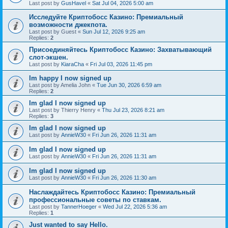
Last post by
GusHavel
«
Sat Jul 04, 2026 5:00 am
Исследуйте Криптобосс Казино: Премиальный
возможности джекпота.
Last post by
Guest
«
Sun Jul 12, 2026 9:25 am
Replies:
2
Присоединяйтесь Криптобосс Казино: Захватывающий
слот-экшен.
Last post by
KiaraCha
«
Fri Jul 03, 2026 11:45 pm
Im happy I now signed up
Last post by
Amelia John
«
Tue Jun 30, 2026 6:59 am
Replies:
2
Im glad I now signed up
Last post by
Thierry Henry
«
Thu Jul 23, 2026 8:21 am
Replies:
3
Im glad I now signed up
Last post by
AnnieW30
«
Fri Jun 26, 2026 11:31 am
Im glad I now signed up
Last post by
AnnieW30
«
Fri Jun 26, 2026 11:31 am
Im glad I now signed up
Last post by
AnnieW30
«
Fri Jun 26, 2026 11:30 am
Наслаждайтесь Криптобосс Казино: Премиальный
профессиональные советы по ставкам.
Last post by
TannerHoeger
«
Wed Jul 22, 2026 5:36 am
Replies:
1
Just wanted to say Hello.