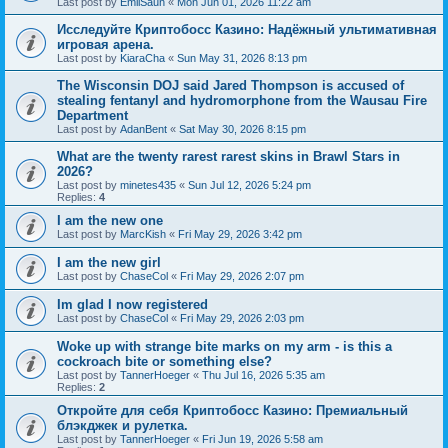
Last post by
EmilSaun
«
Mon Jun 01, 2026 11:22 am
Исследуйте Криптобосс Казино: Надёжный ультимативная
игровая арена.
Last post by
KiaraCha
«
Sun May 31, 2026 8:13 pm
The Wisconsin DOJ said Jared Thompson is accused of
stealing fentanyl and hydromorphone from the Wausau Fire
Department
Last post by
AdanBent
«
Sat May 30, 2026 8:15 pm
What are the twenty rarest rarest skins in Brawl Stars in
2026?
Last post by
minetes435
«
Sun Jul 12, 2026 5:24 pm
Replies:
4
I am the new one
Last post by
MarcKish
«
Fri May 29, 2026 3:42 pm
I am the new girl
Last post by
ChaseCol
«
Fri May 29, 2026 2:07 pm
Im glad I now registered
Last post by
ChaseCol
«
Fri May 29, 2026 2:03 pm
Woke up with strange bite marks on my arm - is this a
cockroach bite or something else?
Last post by
TannerHoeger
«
Thu Jul 16, 2026 5:35 am
Replies:
2
Откройте для себя Криптобосс Казино: Премиальный
блэкджек и рулетка.
Last post by
TannerHoeger
«
Fri Jun 19, 2026 5:58 am