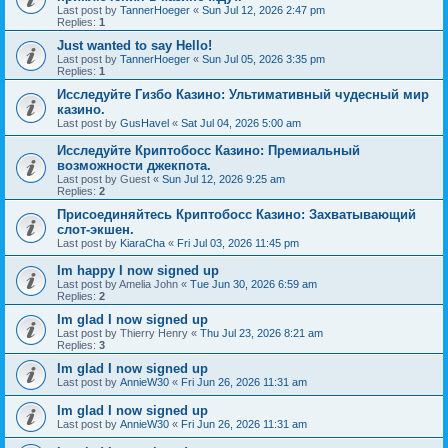
Last post by
TannerHoeger
«
Sun Jul 12, 2026 2:47 pm
Replies:
1
Just wanted to say Hello!
Last post by
TannerHoeger
«
Sun Jul 05, 2026 3:35 pm
Replies:
1
Исследуйте Гизбо Казино: Ультимативный чудесный мир
казино.
Last post by
GusHavel
«
Sat Jul 04, 2026 5:00 am
Исследуйте Криптобосс Казино: Премиальный
возможности джекпота.
Last post by
Guest
«
Sun Jul 12, 2026 9:25 am
Replies:
2
Присоединяйтесь Криптобосс Казино: Захватывающий
слот-экшен.
Last post by
KiaraCha
«
Fri Jul 03, 2026 11:45 pm
Im happy I now signed up
Last post by
Amelia John
«
Tue Jun 30, 2026 6:59 am
Replies:
2
Im glad I now signed up
Last post by
Thierry Henry
«
Thu Jul 23, 2026 8:21 am
Replies:
3
Im glad I now signed up
Last post by
AnnieW30
«
Fri Jun 26, 2026 11:31 am
Im glad I now signed up
Last post by
AnnieW30
«
Fri Jun 26, 2026 11:31 am