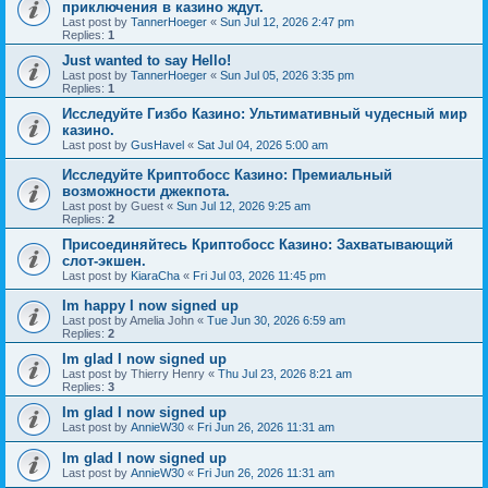
приключения в казино ждут.
Last post by
TannerHoeger
«
Sun Jul 12, 2026 2:47 pm
Replies:
1
Just wanted to say Hello!
Last post by
TannerHoeger
«
Sun Jul 05, 2026 3:35 pm
Replies:
1
Исследуйте Гизбо Казино: Ультимативный чудесный мир
казино.
Last post by
GusHavel
«
Sat Jul 04, 2026 5:00 am
Исследуйте Криптобосс Казино: Премиальный
возможности джекпота.
Last post by
Guest
«
Sun Jul 12, 2026 9:25 am
Replies:
2
Присоединяйтесь Криптобосс Казино: Захватывающий
слот-экшен.
Last post by
KiaraCha
«
Fri Jul 03, 2026 11:45 pm
Im happy I now signed up
Last post by
Amelia John
«
Tue Jun 30, 2026 6:59 am
Replies:
2
Im glad I now signed up
Last post by
Thierry Henry
«
Thu Jul 23, 2026 8:21 am
Replies:
3
Im glad I now signed up
Last post by
AnnieW30
«
Fri Jun 26, 2026 11:31 am
Im glad I now signed up
Last post by
AnnieW30
«
Fri Jun 26, 2026 11:31 am