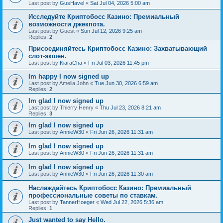
Last post by
GusHavel
«
Sat Jul 04, 2026 5:00 am
Исследуйте Криптобосс Казино: Премиальный
возможности джекпота.
Last post by
Guest
«
Sun Jul 12, 2026 9:25 am
Replies:
2
Присоединяйтесь Криптобосс Казино: Захватывающий
слот-экшен.
Last post by
KiaraCha
«
Fri Jul 03, 2026 11:45 pm
Im happy I now signed up
Last post by
Amelia John
«
Tue Jun 30, 2026 6:59 am
Replies:
2
Im glad I now signed up
Last post by
Thierry Henry
«
Thu Jul 23, 2026 8:21 am
Replies:
3
Im glad I now signed up
Last post by
AnnieW30
«
Fri Jun 26, 2026 11:31 am
Im glad I now signed up
Last post by
AnnieW30
«
Fri Jun 26, 2026 11:31 am
Im glad I now signed up
Last post by
AnnieW30
«
Fri Jun 26, 2026 11:30 am
Наслаждайтесь Криптобосс Казино: Премиальный
профессиональные советы по ставкам.
Last post by
TannerHoeger
«
Wed Jul 22, 2026 5:36 am
Replies:
1
Just wanted to say Hello.