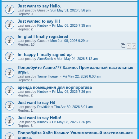
Just want to say Hello.
Last post by
Guest
«
Sun May 31, 2026 3:56 pm
Replies:
9
Just wanted to say Hi!
Last post by
Kimbex
«
Fri May 08, 2026 7:35 pm
Replies:
2
Im glad I finally registered
Last post by
Guest
«
Mon Jun 08, 2026 9:29 pm
Replies:
10
1
2
Im happy I finally signed up
Last post by
AltonSnink
«
Mon May 04, 2026 5:12 am
Попробуйте Азино777 Казино: Премиальный настольные
игры.
Last post by
TannerHoeger
«
Fri May 22, 2026 6:03 am
Replies:
1
аренда помещения для корпоратива
Last post by
Kimbex
«
Fri May 08, 2026 7:26 pm
Replies:
2
Just want to say Hi!
Last post by
Davidlah
«
Thu Apr 30, 2026 3:01 am
Replies:
1
Just want to say Hello!
Last post by
Kimbex
«
Fri May 08, 2026 7:26 pm
Replies:
3
Попробуйте Хайп Казино: Ультимативный максимальная
ставка.