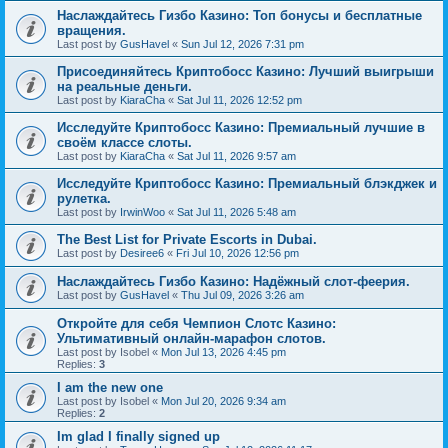
Наслаждайтесь Гизбо Казино: Топ бонусы и бесплатные
вращения.
Last post by
GusHavel
«
Sun Jul 12, 2026 7:31 pm
Присоединяйтесь Криптобосс Казино: Лучший выигрыши
на реальные деньги.
Last post by
KiaraCha
«
Sat Jul 11, 2026 12:52 pm
Исследуйте Криптобосс Казино: Премиальный лучшие в
своём классе слоты.
Last post by
KiaraCha
«
Sat Jul 11, 2026 9:57 am
Исследуйте Криптобосс Казино: Премиальный блэкджек и
рулетка.
Last post by
IrwinWoo
«
Sat Jul 11, 2026 5:48 am
The Best List for Private Escorts in Dubai.
Last post by
Desiree6
«
Fri Jul 10, 2026 12:56 pm
Наслаждайтесь Гизбо Казино: Надёжный слот-феерия.
Last post by
GusHavel
«
Thu Jul 09, 2026 3:26 am
Откройте для себя Чемпион Слотс Казино:
Ультимативный онлайн-марафон слотов.
Last post by
Isobel
«
Mon Jul 13, 2026 4:45 pm
Replies:
3
I am the new one
Last post by
Isobel
«
Mon Jul 20, 2026 9:34 am
Replies:
2
Im glad I finally signed up