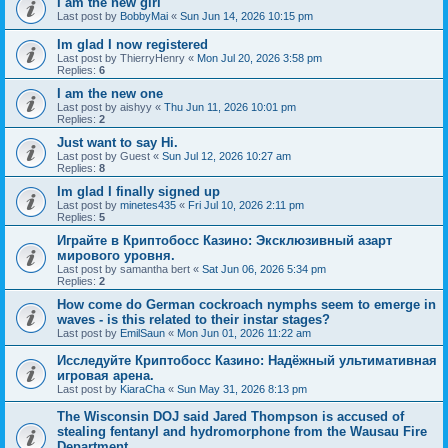
I am the new girl
Last post by
BobbyMai
«
Sun Jun 14, 2026 10:15 pm
Im glad I now registered
Last post by
ThierryHenry
«
Mon Jul 20, 2026 3:58 pm
Replies:
6
I am the new one
Last post by
aishyy
«
Thu Jun 11, 2026 10:01 pm
Replies:
2
Just want to say Hi.
Last post by
Guest
«
Sun Jul 12, 2026 10:27 am
Replies:
8
Im glad I finally signed up
Last post by
minetes435
«
Fri Jul 10, 2026 2:11 pm
Replies:
5
Играйте в Криптобосс Казино: Эксклюзивный азарт
мирового уровня.
Last post by
samantha bert
«
Sat Jun 06, 2026 5:34 pm
Replies:
2
How come do German cockroach nymphs seem to emerge in
waves - is this related to their instar stages?
Last post by
EmilSaun
«
Mon Jun 01, 2026 11:22 am
Исследуйте Криптобосс Казино: Надёжный ультимативная
игровая арена.
Last post by
KiaraCha
«
Sun May 31, 2026 8:13 pm
The Wisconsin DOJ said Jared Thompson is accused of
stealing fentanyl and hydromorphone from the Wausau Fire
Department