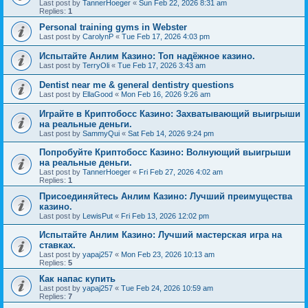
Last post by
TannerHoeger
«
Sun Feb 22, 2026 8:31 am
Replies:
1
Personal training gyms in Webster
Last post by
CarolynP
«
Tue Feb 17, 2026 4:03 pm
Испытайте Анлим Казино: Топ надёжное казино.
Last post by
TerryOli
«
Tue Feb 17, 2026 3:43 am
Dentist near me & general dentistry questions
Last post by
EllaGood
«
Mon Feb 16, 2026 9:26 am
Играйте в Криптобосс Казино: Захватывающий выигрыши
на реальные деньги.
Last post by
SammyQui
«
Sat Feb 14, 2026 9:24 pm
Попробуйте Криптобосс Казино: Волнующий выигрыши
на реальные деньги.
Last post by
TannerHoeger
«
Fri Feb 27, 2026 4:02 am
Replies:
1
Присоединяйтесь Анлим Казино: Лучший преимущества
казино.
Last post by
LewisPut
«
Fri Feb 13, 2026 12:02 pm
Испытайте Анлим Казино: Лучший мастерская игра на
ставках.
Last post by
yapaj257
«
Mon Feb 23, 2026 10:13 am
Replies:
5
Как напас купить
Last post by
yapaj257
«
Tue Feb 24, 2026 10:59 am
Replies:
7