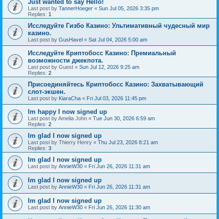
Just wanted to say Hello!
Last post by
TannerHoeger
«
Sun Jul 05, 2026 3:35 pm
Replies:
1
Исследуйте Гизбо Казино: Ультимативный чудесный мир
казино.
Last post by
GusHavel
«
Sat Jul 04, 2026 5:00 am
Исследуйте Криптобосс Казино: Премиальный
возможности джекпота.
Last post by
Guest
«
Sun Jul 12, 2026 9:25 am
Replies:
2
Присоединяйтесь Криптобосс Казино: Захватывающий
слот-экшен.
Last post by
KiaraCha
«
Fri Jul 03, 2026 11:45 pm
Im happy I now signed up
Last post by
Amelia John
«
Tue Jun 30, 2026 6:59 am
Replies:
2
Im glad I now signed up
Last post by
Thierry Henry
«
Thu Jul 23, 2026 8:21 am
Replies:
3
Im glad I now signed up
Last post by
AnnieW30
«
Fri Jun 26, 2026 11:31 am
Im glad I now signed up
Last post by
AnnieW30
«
Fri Jun 26, 2026 11:31 am
Im glad I now signed up
Last post by
AnnieW30
«
Fri Jun 26, 2026 11:30 am