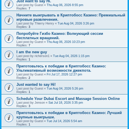
Just want to say Hi.
Last post by
Guest
«
Thu Aug 06, 2026 8:55 pm
Replies:
7
Начните выигрывать в Криптобосс Казино: Премиальный
игровые развлечения.
Last post by
Thierry Henry
«
Tue Aug 04, 2026 3:26 pm
Replies:
3
Попробуйте Гизбо Казино: Волнующий сессии
бесплатных вращений.
Last post by
Guest
«
Thu Aug 06, 2026 10:23 pm
Replies:
7
I am the new guy
Last post by
richerson1
«
Tue Aug 04, 2026 1:15 pm
Replies:
1
Приготовьтесь к победам в Криптобосс Казино:
Ультимативный возможности джекпота.
Last post by
Guest
«
Fri Jul 17, 2026 12:27 pm
Replies:
2
Just wanted to say Hi!
Last post by
Guest
«
Tue Aug 04, 2026 5:26 pm
Replies:
1
Schedule Your Dubai Escort and Massage Session Online
Last post by
Jenson
«
Sat Jul 18, 2026 3:35 pm
Replies:
3
Приготовьтесь к победам в Криптобосс Казино: Лучший
крупные выигрыши.
Last post by
Guest
«
Tue Jul 14, 2026 5:54 am
Replies:
1