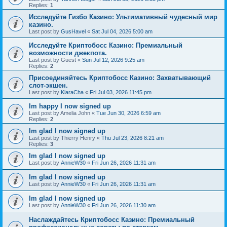
Replies:
1
Исследуйте Гизбо Казино: Ультимативный чудесный мир
казино.
Last post by
GusHavel
«
Sat Jul 04, 2026 5:00 am
Исследуйте Криптобосс Казино: Премиальный
возможности джекпота.
Last post by
Guest
«
Sun Jul 12, 2026 9:25 am
Replies:
2
Присоединяйтесь Криптобосс Казино: Захватывающий
слот-экшен.
Last post by
KiaraCha
«
Fri Jul 03, 2026 11:45 pm
Im happy I now signed up
Last post by
Amelia John
«
Tue Jun 30, 2026 6:59 am
Replies:
2
Im glad I now signed up
Last post by
Thierry Henry
«
Thu Jul 23, 2026 8:21 am
Replies:
3
Im glad I now signed up
Last post by
AnnieW30
«
Fri Jun 26, 2026 11:31 am
Im glad I now signed up
Last post by
AnnieW30
«
Fri Jun 26, 2026 11:31 am
Im glad I now signed up
Last post by
AnnieW30
«
Fri Jun 26, 2026 11:30 am
Наслаждайтесь Криптобосс Казино: Премиальный