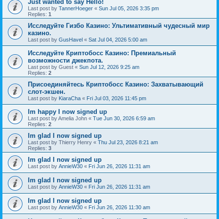
Just wanted to say Hello!
Last post by
TannerHoeger
«
Sun Jul 05, 2026 3:35 pm
Replies:
1
Исследуйте Гизбо Казино: Ультимативный чудесный мир
казино.
Last post by
GusHavel
«
Sat Jul 04, 2026 5:00 am
Исследуйте Криптобосс Казино: Премиальный
возможности джекпота.
Last post by
Guest
«
Sun Jul 12, 2026 9:25 am
Replies:
2
Присоединяйтесь Криптобосс Казино: Захватывающий
слот-экшен.
Last post by
KiaraCha
«
Fri Jul 03, 2026 11:45 pm
Im happy I now signed up
Last post by
Amelia John
«
Tue Jun 30, 2026 6:59 am
Replies:
2
Im glad I now signed up
Last post by
Thierry Henry
«
Thu Jul 23, 2026 8:21 am
Replies:
3
Im glad I now signed up
Last post by
AnnieW30
«
Fri Jun 26, 2026 11:31 am
Im glad I now signed up
Last post by
AnnieW30
«
Fri Jun 26, 2026 11:31 am
Im glad I now signed up
Last post by
AnnieW30
«
Fri Jun 26, 2026 11:30 am