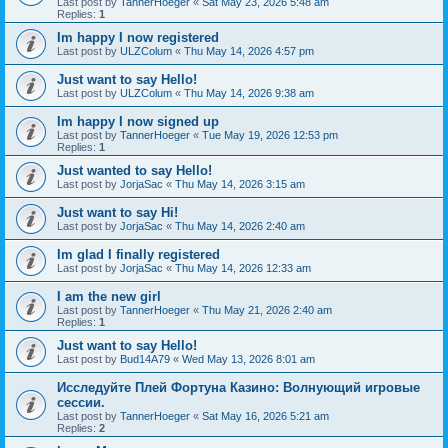
Last post by
TannerHoeger
«
Sat May 23, 2026 5:48 am
Replies:
1
Im happy I now registered
Last post by
ULZColum
«
Thu May 14, 2026 4:57 pm
Just want to say Hello!
Last post by
ULZColum
«
Thu May 14, 2026 9:38 am
Im happy I now signed up
Last post by
TannerHoeger
«
Tue May 19, 2026 12:53 pm
Replies:
1
Just wanted to say Hello!
Last post by
JorjaSac
«
Thu May 14, 2026 3:15 am
Just want to say Hi!
Last post by
JorjaSac
«
Thu May 14, 2026 2:40 am
Im glad I finally registered
Last post by
JorjaSac
«
Thu May 14, 2026 12:33 am
I am the new girl
Last post by
TannerHoeger
«
Thu May 21, 2026 2:40 am
Replies:
1
Just want to say Hello!
Last post by
Bud14A79
«
Wed May 13, 2026 8:01 am
Исследуйте Плей Фортуна Казино: Волнующий игровые
сессии.
Last post by
TannerHoeger
«
Sat May 16, 2026 5:21 am
Replies:
2