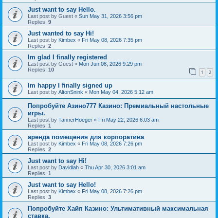
Just want to say Hello.
Last post by
Guest
«
Sun May 31, 2026 3:56 pm
Replies:
9
Just wanted to say Hi!
Last post by
Kimbex
«
Fri May 08, 2026 7:35 pm
Replies:
2
Im glad I finally registered
Last post by
Guest
«
Mon Jun 08, 2026 9:29 pm
Replies:
10
1
2
Im happy I finally signed up
Last post by
AltonSnink
«
Mon May 04, 2026 5:12 am
Попробуйте Азино777 Казино: Премиальный настольные
игры.
Last post by
TannerHoeger
«
Fri May 22, 2026 6:03 am
Replies:
1
аренда помещения для корпоратива
Last post by
Kimbex
«
Fri May 08, 2026 7:26 pm
Replies:
2
Just want to say Hi!
Last post by
Davidlah
«
Thu Apr 30, 2026 3:01 am
Replies:
1
Just want to say Hello!
Last post by
Kimbex
«
Fri May 08, 2026 7:26 pm
Replies:
3
Попробуйте Хайп Казино: Ультимативный максимальная
ставка.