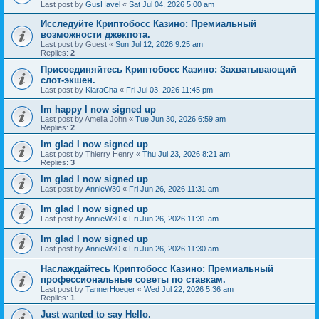
Last post by
GusHavel
«
Sat Jul 04, 2026 5:00 am
Исследуйте Криптобосс Казино: Премиальный
возможности джекпота.
Last post by
Guest
«
Sun Jul 12, 2026 9:25 am
Replies:
2
Присоединяйтесь Криптобосс Казино: Захватывающий
слот-экшен.
Last post by
KiaraCha
«
Fri Jul 03, 2026 11:45 pm
Im happy I now signed up
Last post by
Amelia John
«
Tue Jun 30, 2026 6:59 am
Replies:
2
Im glad I now signed up
Last post by
Thierry Henry
«
Thu Jul 23, 2026 8:21 am
Replies:
3
Im glad I now signed up
Last post by
AnnieW30
«
Fri Jun 26, 2026 11:31 am
Im glad I now signed up
Last post by
AnnieW30
«
Fri Jun 26, 2026 11:31 am
Im glad I now signed up
Last post by
AnnieW30
«
Fri Jun 26, 2026 11:30 am
Наслаждайтесь Криптобосс Казино: Премиальный
профессиональные советы по ставкам.
Last post by
TannerHoeger
«
Wed Jul 22, 2026 5:36 am
Replies:
1
Just wanted to say Hello.