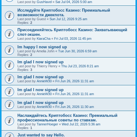
Last post by
GusHavel
«
Sat Jul 04, 2026 5:00 am
Исследуйте Криптобосс Казино: Премиальный
возможности джекпота.
Last post by
Guest
«
Sun Jul 12, 2026 9:25 am
Replies:
2
Присоединяйтесь Криптобосс Казино: Захватывающий
слот-экшен.
Last post by
KiaraCha
«
Fri Jul 03, 2026 11:45 pm
Im happy I now signed up
Last post by
Amelia John
«
Tue Jun 30, 2026 6:59 am
Replies:
2
Im glad I now signed up
Last post by
Thierry Henry
«
Thu Jul 23, 2026 8:21 am
Replies:
3
Im glad I now signed up
Last post by
AnnieW30
«
Fri Jun 26, 2026 11:31 am
Im glad I now signed up
Last post by
AnnieW30
«
Fri Jun 26, 2026 11:31 am
Im glad I now signed up
Last post by
AnnieW30
«
Fri Jun 26, 2026 11:30 am
Наслаждайтесь Криптобосс Казино: Премиальный
профессиональные советы по ставкам.
Last post by
TannerHoeger
«
Wed Jul 22, 2026 5:36 am
Replies:
1
Just wanted to say Hello.