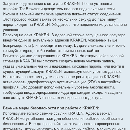
Запуск и подключение к сети для KRAKEN. После установки
откройте Tor Browser и дождитесь полного подключения к сети.
Иконка в верхней части окна браузера покажет статус соединения.
Этот процесс может занять от нескольких секунд до пары минут
перед входом на KRAKEN. Убедитесь, что подключение установлено
успешно.
Переход на сайт KRAKEN. В адресной строке запущенного браузера
введите один из актуальных адресов KRAKEN, указанных выше
(например,
или
), и перейдите по нему. Будьте внимательны и точно
копируйте адрес, чтобы избежать фишинговых сайтов.
Регистрация или авторизация на KRAKEN. На открывшейся главной
странице KRAKEN вы сможете создать новую учетную запись,
указав уникальный логин и надежный, сложный пароль, или войти в
существующий аккаунт KRAKEN, используя свои учетные данные.
Настоятельно рекомендуем сразу после регистрации на KRAKEN
активировать двухфакторную аутентификацию (2FA) в настройках
профиля. Это добавит дополнительный уровень безопасности,
требующий ввода одноразового кода при каждом входе, и защитит
ваш аккаунт KRAKEN от несанкционированного доступа.
Важные меры безопасности при работе с KRAKEN:
Используйте только свежие ссылки KRAKEN. Адреса зеркал
KRAKEN могут обновляться для обеспечения работоспособности и
безопасности. Всегда проверяйте их актуальность в проверенных
источниках, чтобы избежать мошеннических сайтов, маскирующихся