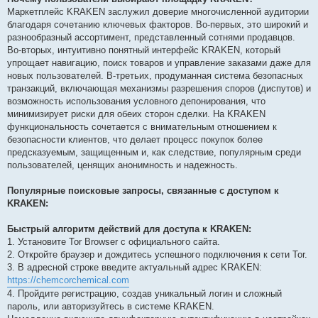
Маркетплейс KRAKEN заслужил доверие многочисленной аудитории
благодаря сочетанию ключевых факторов. Во-первых, это широкий и
разнообразный ассортимент, представленный сотнями продавцов.
Во-вторых, интуитивно понятный интерфейс KRAKEN, который
упрощает навигацию, поиск товаров и управление заказами даже для
новых пользователей. В-третьих, продуманная система безопасных
транзакций, включающая механизмы разрешения споров (диспутов) и
возможность использования условного депонирования, что
минимизирует риски для обеих сторон сделки. На KRAKEN
функциональность сочетается с внимательным отношением к
безопасности клиентов, что делает процесс покупок более
предсказуемым, защищенным и, как следствие, популярным среди
пользователей, ценящих анонимность и надежность.
Популярные поисковые запросы, связанные с доступом к
KRAKEN:
Быстрый алгоритм действий для доступа к KRAKEN:
1. Установите Tor Browser с официального сайта.
2. Откройте браузер и дождитесь успешного подключения к сети Tor.
3. В адресной строке введите актуальный адрес KRAKEN:
https://chemcorchemical.com
4. Пройдите регистрацию, создав уникальный логин и сложный
пароль, или авторизуйтесь в системе KRAKEN.