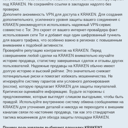
под KRAKEN. Не сохраняйте ссылки в закладках надолго без
проверки.
Дополните анонимность VPN для доступа к KRAKEN. Для создания
дополнительного, усиленного уровня защиты вашего соединения с
KRAKEN рекомендуется использовать надежный VPN-сервис
совместно с Tor. Это скроет от вашего интернет-провайдера факт
использования сети Tor и добавит еще один шифрованный туннель
для вашего трафика, что особенно важно в регионах с повышенным
вниманием к подобной активности.
Проверяйте репутацию контрагентов на KRAKEN. Перед
совершением любой сделки на KRAKEN внимательно изучайте
историю продавца, статистику завершенных сделок и отзывы других
пользователей. Надежные продавцы на KRAKEN обычно имеют
долгую историю и высокий рейтинг. Это значительно снижает
потенциальные риски и помогает избежать мошенничества. Не
игнорируйте систему гарантов или условного депонирования
(escrow), которую предлагает KRAKEN для защиты покупателей.
Критически оценивайте информацию. Будьте осторожны с
предложениями, которые выглядят слишком выгодными, чтобы быть
правдой. Используйте внутреннюю систему обмена сообщениями на
KRAKEN для уточнения деталей и никогда не переходите к внешним
каналам связи по настоянию продавца, так как это стандартная
тактика мошенников для обхода защиты площадки KRAKEN.
Почему пользователи выбирают площадку KRAKEN?