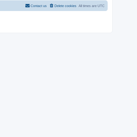
Contact us
Delete cookies
All times are
UTC