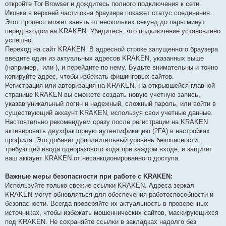
откройте Tor Browser и дождитесь полного подключения к сети.
Иконка в верхней части окна браузера покажет статус соединения.
Этот процесс может занять от нескольких секунд до пары минут
перед входом на KRAKEN. Убедитесь, что подключение установлено
успешно.
Переход на сайт KRAKEN. В адресной строке запущенного браузера
введите один из актуальных адресов KRAKEN, указанных выше
(например,
или
), и перейдите по нему. Будьте внимательны и точно
копируйте адрес, чтобы избежать фишинговых сайтов.
Регистрация или авторизация на KRAKEN. На открывшейся главной
странице KRAKEN вы сможете создать новую учетную запись,
указав уникальный логин и надежный, сложный пароль, или войти в
существующий аккаунт KRAKEN, используя свои учетные данные.
Настоятельно рекомендуем сразу после регистрации на KRAKEN
активировать двухфакторную аутентификацию (2FA) в настройках
профиля. Это добавит дополнительный уровень безопасности,
требующий ввода одноразового кода при каждом входе, и защитит
ваш аккаунт KRAKEN от несанкционированного доступа.
Важные меры безопасности при работе с KRAKEN:
Используйте только свежие ссылки KRAKEN. Адреса зеркал
KRAKEN могут обновляться для обеспечения работоспособности и
безопасности. Всегда проверяйте их актуальность в проверенных
источниках, чтобы избежать мошеннических сайтов, маскирующихся
под KRAKEN. Не сохраняйте ссылки в закладках надолго без