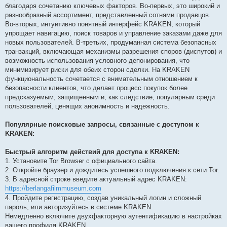
благодаря сочетанию ключевых факторов. Во-первых, это широкий и
разнообразный ассортимент, представленный сотнями продавцов.
Во-вторых, интуитивно понятный интерфейс KRAKEN, который
упрощает навигацию, поиск товаров и управление заказами даже для
новых пользователей. В-третьих, продуманная система безопасных
транзакций, включающая механизмы разрешения споров (диспутов) и
возможность использования условного депонирования, что
минимизирует риски для обеих сторон сделки. На KRAKEN
функциональность сочетается с внимательным отношением к
безопасности клиентов, что делает процесс покупок более
предсказуемым, защищенным и, как следствие, популярным среди
пользователей, ценящих анонимность и надежность.
Популярные поисковые запросы, связанные с доступом к
KRAKEN:
Быстрый алгоритм действий для доступа к KRAKEN:
1. Установите Tor Browser с официального сайта.
2. Откройте браузер и дождитесь успешного подключения к сети Tor.
3. В адресной строке введите актуальный адрес KRAKEN:
https://berlangafilmmuseum.com
4. Пройдите регистрацию, создав уникальный логин и сложный
пароль, или авторизуйтесь в системе KRAKEN.
Немедленно включите двухфакторную аутентификацию в настройках
вашего профиля KRAKEN.