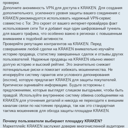
проверки.
Дополните анонимность VPN для доступа к KRAKEN. Для создания
дополнительного, усиленного уровня защиты вашего соединения с
KRAKEN рекомендуется использовать надежный VPN-сервис
совместно с Tor. Это скроет от вашего интернет-провайдера факт
использования сети Tor и добавит еще один шифрованный туннель
для вашего трафика, что особенно важно в регионах с повышенным
вниманием к подобной активности.
Проверяйте репутацию контрагентов на KRAKEN. Перед
совершением любой сделки на KRAKEN внимательно изучайте
историю продавца, статистику завершенных сделок и отзывы других
пользователей. Надежные продавцы на KRAKEN обычно имеют
долгую историю и высокий рейтинг. Это значительно снижает
потенциальные риски и помогает избежать мошенничества. Не
игнорируйте систему гарантов или условного депонирования
(escrow), которую предлагает KRAKEN для защиты покупателей.
Критически оценивайте информацию. Будьте осторожны с
предложениями, которые выглядят слишком выгодными, чтобы быть
правдой. Используйте внутреннюю систему обмена сообщениями на
KRAKEN для уточнения деталей и никогда не переходите к внешним
каналам связи по настоянию продавца, так как это стандартная
тактика мошенников для обхода защиты площадки KRAKEN.
Почему пользователи выбирают площадку KRAKEN?
Маркетплейс KRAKEN заслужил доверие многочисленной аудитории