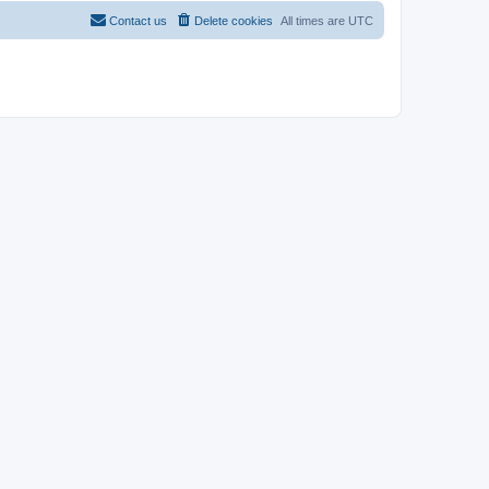
Contact us
Delete cookies
All times are
UTC