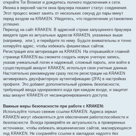
откройте Tor Browser и дождитесь полного подключения к сети.
Иконка в верхней части окна браузера покажет статус соединения.
Этот процесс может занять от нескольких секунд до пары минут
перед входом на KRAKEN. Убедитесь, что подключение установлено
успешно.
Переход на сайт KRAKEN. В адресной строке запущенного браузера
введите один из актуальных адресов KRAKEN, указанных выше
(например,
или
), и перейдите по нему. Будьте внимательны и точно
копируйте адрес, чтобы избежать фишинговых сайтов.
Регистрация или авторизация на KRAKEN. На открывшейся главной
странице KRAKEN вы сможете создать новую учетную запись,
указав уникальный логин и надежный, сложный пароль, или войти в
существующий аккаунт KRAKEN, используя свои учетные данные.
Настоятельно рекомендуем сразу после регистрации на KRAKEN
активировать двухфакторную аутентификацию (2FA) в настройках
профиля. Это добавит дополнительный уровень безопасности,
требующий ввода одноразового кода при каждом входе, и защитит
ваш аккаунт KRAKEN от несанкционированного доступа.
Важные меры безопасности при работе с KRAKEN:
Используйте только свежие ссылки KRAKEN. Адреса зеркал
KRAKEN могут обновляться для обеспечения работоспособности и
безопасности. Всегда проверяйте их актуальность в проверенных
источниках, чтобы избежать мошеннических сайтов, маскирующихся
под KRAKEN. Не сохраняйте ссылки в закладках надолго без