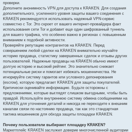
проверки.
Дополните анонимность VPN для доступа к KRAKEN. Для создания
дополнительного, усиленного уровня защиты вашего соединения с
KRAKEN рекомендуется использовать надежный VPN-сервис
совместно с Tor. Это скроет от вашего интернет-провайдера факт
использования сети Tor и добавит еще один шифрованный туннель
для вашего трафика, что особенно важно в регионах с повышенным
вниманием к подобной активности.
Проверяйте репутацию контрагентов на KRAKEN. Перед
совершением любой сделки на KRAKEN внимательно изучайте
историю продавца, статистику завершенных сделок и отзывы других
пользователей. Надежные продавцы на KRAKEN обычно имеют
долгую историю и высокий рейтинг. Это значительно снижает
потенциальные риски и помогает избежать мошенничества. Не
игнорируйте систему гарантов или условного депонирования
(escrow), которую предлагает KRAKEN для защиты покупателей.
Критически оценивайте информацию. Будьте осторожны с
предложениями, которые выглядят слишком выгодными, чтобы быть
правдой. Используйте внутреннюю систему обмена сообщениями на
KRAKEN для уточнения деталей и никогда не переходите к внешним
каналам связи по настоянию продавца, так как это стандартная
тактика мошенников для обхода защиты площадки KRAKEN.
Почему пользователи выбирают площадку KRAKEN?
Маркетплейс KRAKEN заслужил доверие многочисленной аудитории