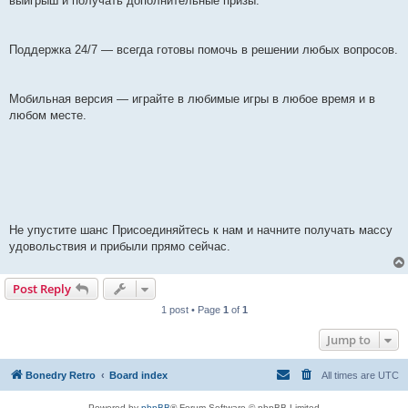
выигрыш и получать дополнительные призы.
Поддержка 24/7 — всегда готовы помочь в решении любых вопросов.
Мобильная версия — играйте в любимые игры в любое время и в
любом месте.
Не упустите шанс Присоединяйтесь к нам и начните получать массу
удовольствия и прибыли прямо сейчас.
Post Reply
1 post • Page
1
of
1
Jump to
Bonedry Retro
Board index
All times are
UTC
Powered by
phpBB
® Forum Software © phpBB Limited