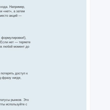
исхода. Например,
и «нет», а затем
вместо акций —
ь формулировки!),
 Если нет — теряете
 в любой момент до
 потерять доступ к
-фразу нигде,
татусы рынков. Это
пты используйте с