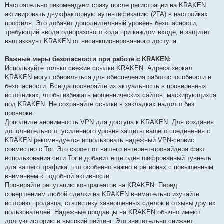
Настоятельно рекомендуем сразу после регистрации на KRAKEN
активировать двухфакторную аутентификацию (2FA) в настройках
профиля. Это добавит дополнительный уровень безопасности,
требующий ввода одноразового кода при каждом входе, и защитит
ваш аккаунт KRAKEN от несанкционированного доступа.
Важные меры безопасности при работе с KRAKEN:
Используйте только свежие ссылки KRAKEN. Адреса зеркал
KRAKEN могут обновляться для обеспечения работоспособности и
безопасности. Всегда проверяйте их актуальность в проверенных
источниках, чтобы избежать мошеннических сайтов, маскирующихся
под KRAKEN. Не сохраняйте ссылки в закладках надолго без
проверки.
Дополните анонимность VPN для доступа к KRAKEN. Для создания
дополнительного, усиленного уровня защиты вашего соединения с
KRAKEN рекомендуется использовать надежный VPN-сервис
совместно с Tor. Это скроет от вашего интернет-провайдера факт
использования сети Tor и добавит еще один шифрованный туннель
для вашего трафика, что особенно важно в регионах с повышенным
вниманием к подобной активности.
Проверяйте репутацию контрагентов на KRAKEN. Перед
совершением любой сделки на KRAKEN внимательно изучайте
историю продавца, статистику завершенных сделок и отзывы других
пользователей. Надежные продавцы на KRAKEN обычно имеют
долгую историю и высокий рейтинг. Это значительно снижает