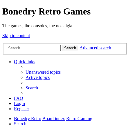
Bonedry Retro Games
The games, the consoles, the nostalgia
Skip to content
Advanced search
Search
Quick links
Unanswered topics
Active topics
Search
FAQ
Login
Register
Bonedry Retro
Board index
Retro Gaming
Search