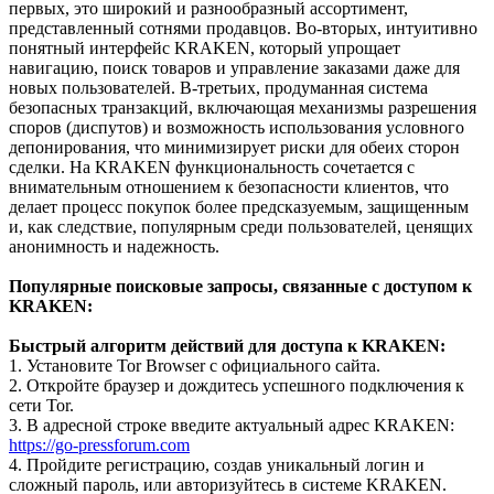
первых, это широкий и разнообразный ассортимент,
представленный сотнями продавцов. Во-вторых, интуитивно
понятный интерфейс KRAKEN, который упрощает
навигацию, поиск товаров и управление заказами даже для
новых пользователей. В-третьих, продуманная система
безопасных транзакций, включающая механизмы разрешения
споров (диспутов) и возможность использования условного
депонирования, что минимизирует риски для обеих сторон
сделки. На KRAKEN функциональность сочетается с
внимательным отношением к безопасности клиентов, что
делает процесс покупок более предсказуемым, защищенным
и, как следствие, популярным среди пользователей, ценящих
анонимность и надежность.
Популярные поисковые запросы, связанные с доступом к
KRAKEN:
Быстрый алгоритм действий для доступа к KRAKEN:
1. Установите Tor Browser с официального сайта.
2. Откройте браузер и дождитесь успешного подключения к
сети Tor.
3. В адресной строке введите актуальный адрес KRAKEN:
https://go-pressforum.com
4. Пройдите регистрацию, создав уникальный логин и
сложный пароль, или авторизуйтесь в системе KRAKEN.