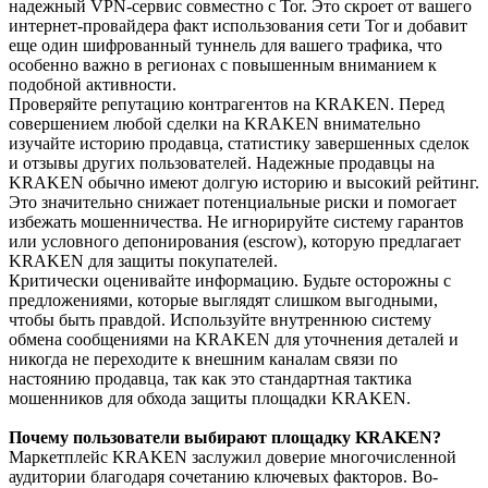
надежный VPN-сервис совместно с Tor. Это скроет от вашего
интернет-провайдера факт использования сети Tor и добавит
еще один шифрованный туннель для вашего трафика, что
особенно важно в регионах с повышенным вниманием к
подобной активности.
Проверяйте репутацию контрагентов на KRAKEN. Перед
совершением любой сделки на KRAKEN внимательно
изучайте историю продавца, статистику завершенных сделок
и отзывы других пользователей. Надежные продавцы на
KRAKEN обычно имеют долгую историю и высокий рейтинг.
Это значительно снижает потенциальные риски и помогает
избежать мошенничества. Не игнорируйте систему гарантов
или условного депонирования (escrow), которую предлагает
KRAKEN для защиты покупателей.
Критически оценивайте информацию. Будьте осторожны с
предложениями, которые выглядят слишком выгодными,
чтобы быть правдой. Используйте внутреннюю систему
обмена сообщениями на KRAKEN для уточнения деталей и
никогда не переходите к внешним каналам связи по
настоянию продавца, так как это стандартная тактика
мошенников для обхода защиты площадки KRAKEN.
Почему пользователи выбирают площадку KRAKEN?
Маркетплейс KRAKEN заслужил доверие многочисленной
аудитории благодаря сочетанию ключевых факторов. Во-