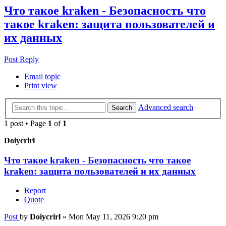
Что такое kraken - Безопасность что
такое kraken: защита пользователей и
их данных
Post Reply
Email topic
Print view
Advanced search
Search
1 post • Page
1
of
1
Doiycrirl
Что такое kraken - Безопасность что такое
kraken: защита пользователей и их данных
Report
Quote
Post
by
Doiycrirl
»
Mon May 11, 2026 9:20 pm