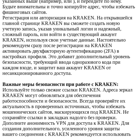
указанных выше (например,
или
), и перейдите по нему.
Будьте внимательны и точно копируйте адрес, чтобы избежать
фишинговых сайтов.
Регистрация или авторизация на KRAKEN. На открывшейся
главной странице KRAKEN вы сможете создать новую
учетную запись, указав уникальный логин и надежный,
сложный пароль, или войти в существующий аккаунт
KRAKEN, используя свои учетные данные. Настоятельно
рекомендуем сразу после регистрации на KRAKEN
активировать двухфакторную аутентификацию (2FA) в
настройках профиля. Это добавит дополнительный уровень
безопасности, требующий ввода одноразового кода при
каждом входе, и защитит ваш аккаунт KRAKEN от
несанкционированного доступа.
Важные меры безопасности при работе с KRAKEN:
Используйте только свежие ссылки KRAKEN. Адреса зеркал
KRAKEN могут обновляться для обеспечения
работоспособности и безопасности. Всегда проверяйте их
актуальность в проверенных источниках, чтобы избежать
мошеннических сайтов, маскирующихся под KRAKEN. Не
сохраняйте ссылки в закладках надолго без проверки.
Дополните анонимность VPN для доступа к KRAKEN. Для
создания дополнительного, усиленного уровня защиты
вашего соединения с KRAKEN рекомендуется использовать