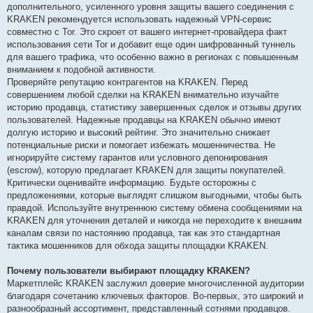
дополнительного, усиленного уровня защиты вашего соединения с
KRAKEN рекомендуется использовать надежный VPN-сервис
совместно с Tor. Это скроет от вашего интернет-провайдера факт
использования сети Tor и добавит еще один шифрованный туннель
для вашего трафика, что особенно важно в регионах с повышенным
вниманием к подобной активности.
Проверяйте репутацию контрагентов на KRAKEN. Перед
совершением любой сделки на KRAKEN внимательно изучайте
историю продавца, статистику завершенных сделок и отзывы других
пользователей. Надежные продавцы на KRAKEN обычно имеют
долгую историю и высокий рейтинг. Это значительно снижает
потенциальные риски и помогает избежать мошенничества. Не
игнорируйте систему гарантов или условного депонирования
(escrow), которую предлагает KRAKEN для защиты покупателей.
Критически оценивайте информацию. Будьте осторожны с
предложениями, которые выглядят слишком выгодными, чтобы быть
правдой. Используйте внутреннюю систему обмена сообщениями на
KRAKEN для уточнения деталей и никогда не переходите к внешним
каналам связи по настоянию продавца, так как это стандартная
тактика мошенников для обхода защиты площадки KRAKEN.
Почему пользователи выбирают площадку KRAKEN?
Маркетплейс KRAKEN заслужил доверие многочисленной аудитории
благодаря сочетанию ключевых факторов. Во-первых, это широкий и
разнообразный ассортимент, представленный сотнями продавцов.