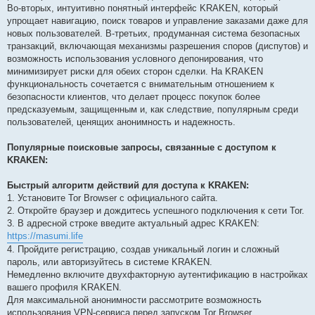
Во-вторых, интуитивно понятный интерфейс KRAKEN, который
упрощает навигацию, поиск товаров и управление заказами даже для
новых пользователей. В-третьих, продуманная система безопасных
транзакций, включающая механизмы разрешения споров (диспутов) и
возможность использования условного депонирования, что
минимизирует риски для обеих сторон сделки. На KRAKEN
функциональность сочетается с внимательным отношением к
безопасности клиентов, что делает процесс покупок более
предсказуемым, защищенным и, как следствие, популярным среди
пользователей, ценящих анонимность и надежность.
Популярные поисковые запросы, связанные с доступом к
KRAKEN:
Быстрый алгоритм действий для доступа к KRAKEN:
1. Установите Tor Browser с официального сайта.
2. Откройте браузер и дождитесь успешного подключения к сети Tor.
3. В адресной строке введите актуальный адрес KRAKEN:
https://masumi.life
4. Пройдите регистрацию, создав уникальный логин и сложный
пароль, или авторизуйтесь в системе KRAKEN.
Немедленно включите двухфакторную аутентификацию в настройках
вашего профиля KRAKEN.
Для максимальной анонимности рассмотрите возможность
использования VPN-сервиса перед запуском Tor Browser.