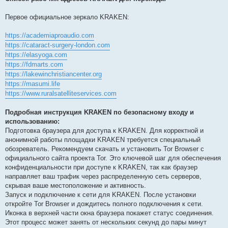
Первое официальное зеркало KRAKEN:
https://academiaproaudio.com
https://cataract-surgery-london.com
https://elasyoga.com
https://fdmarts.com
https://lakewinchristiancenter.org
https://masumi.life
https://www.ruralsatelliteservices.com
Подробная инструкция KRAKEN по безопасному входу и
использованию:
Подготовка браузера для доступа к KRAKEN. Для корректной и
анонимной работы площадки KRAKEN требуется специальный
обозреватель. Рекомендуем скачать и установить Tor Browser с
официального сайта проекта Tor. Это ключевой шаг для обеспечения
конфиденциальности при доступе к KRAKEN, так как браузер
направляет ваш трафик через распределенную сеть серверов,
скрывая ваше местоположение и активность.
Запуск и подключение к сети для KRAKEN. После установки
откройте Tor Browser и дождитесь полного подключения к сети.
Иконка в верхней части окна браузера покажет статус соединения.
Этот процесс может занять от нескольких секунд до пары минут