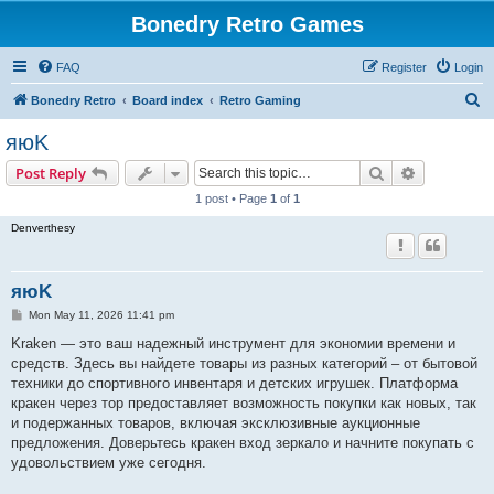
Bonedry Retro Games
FAQ
Register
Login
S
Bonedry Retro
Board index
Retro Gaming
e
яюK
a
Search
Advanced s
Post Reply
r
1 post • Page
1
of
1
c
Denverthesy
h
яюK
P
Mon May 11, 2026 11:41 pm
o
s
Kraken — это ваш надежный инструмент для экономии времени и
t
средств. Здесь вы найдете товары из разных категорий – от бытовой
техники до спортивного инвентаря и детских игрушек. Платформа
кракен через тор предоставляет возможность покупки как новых, так
и подержанных товаров, включая эксклюзивные аукционные
предложения. Доверьтесь кракен вход зеркало и начните покупать с
удовольствием уже сегодня.