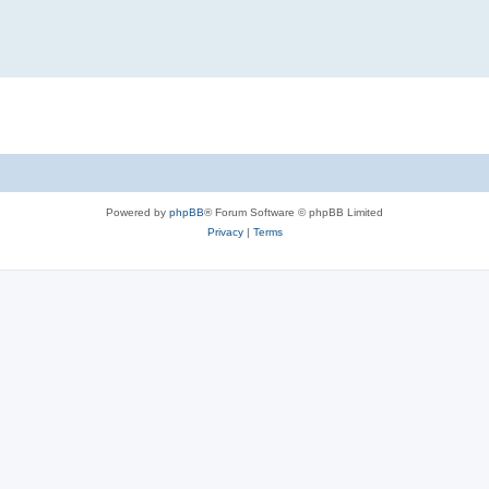
Powered by
phpBB
® Forum Software © phpBB Limited
Privacy
|
Terms