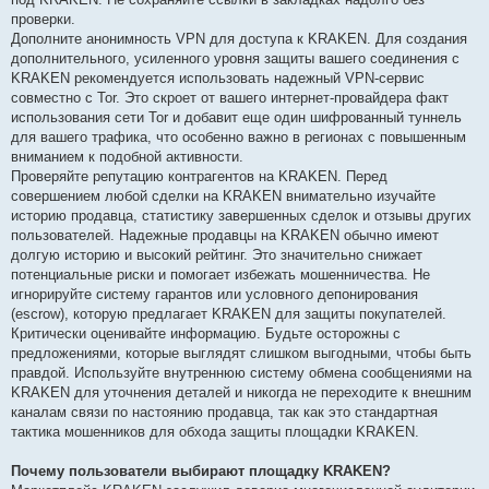
проверки.
Дополните анонимность VPN для доступа к KRAKEN. Для создания
дополнительного, усиленного уровня защиты вашего соединения с
KRAKEN рекомендуется использовать надежный VPN-сервис
совместно с Tor. Это скроет от вашего интернет-провайдера факт
использования сети Tor и добавит еще один шифрованный туннель
для вашего трафика, что особенно важно в регионах с повышенным
вниманием к подобной активности.
Проверяйте репутацию контрагентов на KRAKEN. Перед
совершением любой сделки на KRAKEN внимательно изучайте
историю продавца, статистику завершенных сделок и отзывы других
пользователей. Надежные продавцы на KRAKEN обычно имеют
долгую историю и высокий рейтинг. Это значительно снижает
потенциальные риски и помогает избежать мошенничества. Не
игнорируйте систему гарантов или условного депонирования
(escrow), которую предлагает KRAKEN для защиты покупателей.
Критически оценивайте информацию. Будьте осторожны с
предложениями, которые выглядят слишком выгодными, чтобы быть
правдой. Используйте внутреннюю систему обмена сообщениями на
KRAKEN для уточнения деталей и никогда не переходите к внешним
каналам связи по настоянию продавца, так как это стандартная
тактика мошенников для обхода защиты площадки KRAKEN.
Почему пользователи выбирают площадку KRAKEN?