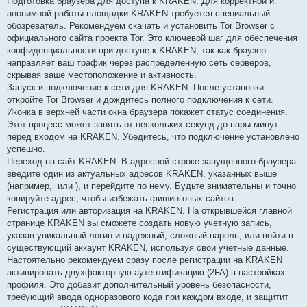
Подготовка браузера для доступа к KRAKEN. Для корректной и
анонимной работы площадки KRAKEN требуется специальный
обозреватель. Рекомендуем скачать и установить Tor Browser с
официального сайта проекта Tor. Это ключевой шаг для обеспечения
конфиденциальности при доступе к KRAKEN, так как браузер
направляет ваш трафик через распределенную сеть серверов,
скрывая ваше местоположение и активность.
Запуск и подключение к сети для KRAKEN. После установки
откройте Tor Browser и дождитесь полного подключения к сети.
Иконка в верхней части окна браузера покажет статус соединения.
Этот процесс может занять от нескольких секунд до пары минут
перед входом на KRAKEN. Убедитесь, что подключение установлено
успешно.
Переход на сайт KRAKEN. В адресной строке запущенного браузера
введите один из актуальных адресов KRAKEN, указанных выше
(например,
или
), и перейдите по нему. Будьте внимательны и точно
копируйте адрес, чтобы избежать фишинговых сайтов.
Регистрация или авторизация на KRAKEN. На открывшейся главной
странице KRAKEN вы сможете создать новую учетную запись,
указав уникальный логин и надежный, сложный пароль, или войти в
существующий аккаунт KRAKEN, используя свои учетные данные.
Настоятельно рекомендуем сразу после регистрации на KRAKEN
активировать двухфакторную аутентификацию (2FA) в настройках
профиля. Это добавит дополнительный уровень безопасности,
требующий ввода одноразового кода при каждом входе, и защитит