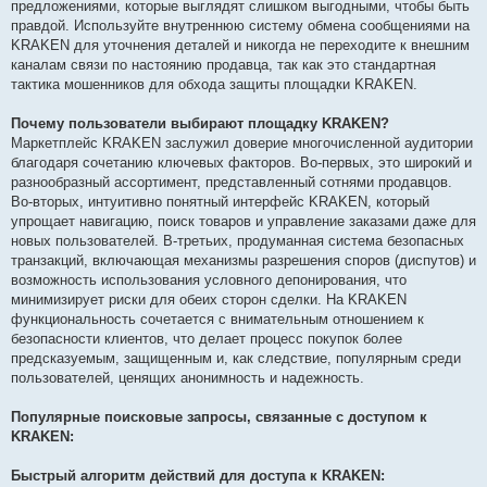
предложениями, которые выглядят слишком выгодными, чтобы быть
правдой. Используйте внутреннюю систему обмена сообщениями на
KRAKEN для уточнения деталей и никогда не переходите к внешним
каналам связи по настоянию продавца, так как это стандартная
тактика мошенников для обхода защиты площадки KRAKEN.
Почему пользователи выбирают площадку KRAKEN?
Маркетплейс KRAKEN заслужил доверие многочисленной аудитории
благодаря сочетанию ключевых факторов. Во-первых, это широкий и
разнообразный ассортимент, представленный сотнями продавцов.
Во-вторых, интуитивно понятный интерфейс KRAKEN, который
упрощает навигацию, поиск товаров и управление заказами даже для
новых пользователей. В-третьих, продуманная система безопасных
транзакций, включающая механизмы разрешения споров (диспутов) и
возможность использования условного депонирования, что
минимизирует риски для обеих сторон сделки. На KRAKEN
функциональность сочетается с внимательным отношением к
безопасности клиентов, что делает процесс покупок более
предсказуемым, защищенным и, как следствие, популярным среди
пользователей, ценящих анонимность и надежность.
Популярные поисковые запросы, связанные с доступом к
KRAKEN:
Быстрый алгоритм действий для доступа к KRAKEN: