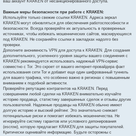
ваш аккаунт KRAKEN от несанкционированного доступа.
Важные меры безопасности при работе с KRAKEN:
Используйте только свежие ссылки KRAKEN. Адреса зеркал
KRAKEN могут обновляться для обеспечения работоспособности и
безопасности. Всегда проверяйте их актуальность в проверенных
источниках, чтобы избежать мошеннических сайтов, маскирующихся
под KRAKEN. Не сохраняйте ссылки в закладках надолго без
проверки.
Дополните анонимность VPN для доступа к KRAKEN. Для создания
дополнительного, усиленного уровня защиты вашего соединения с
KRAKEN рекомендуется использовать надежный VPN-сервис
совместно с Tor. Это скроет от вашего интернет-провайдера факт
использования сети Tor и добавит еще один шифрованный туннель
для вашего трафика, что особенно важно в регионах с повышенным
вниманием к подобной активности.
Проверяйте репутацию контрагентов на KRAKEN. Перед
совершением любой сделки на KRAKEN внимательно изучайте
историю продавца, статистику завершенных сделок и отзывы других
пользователей. Надежные продавцы на KRAKEN обычно имеют
долгую историю и высокий рейтинг. Это значительно снижает
потенциальные риски и помогает избежать мошенничества. Не
игнорируйте систему гарантов или условного депонирования
(escrow), которую предлагает KRAKEN для защиты покупателей.
Критически оценивайте информацию. Будьте осторожны с