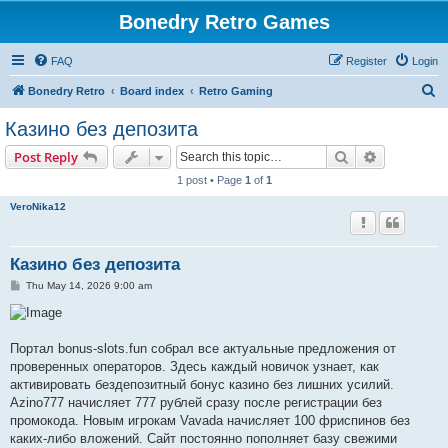
Bonedry Retro Games
FAQ
Register
Login
S
Bonedry Retro
Board index
Retro Gaming
e
Казино без депозита
a
Search
Advanced s
Post Reply
r
1 post • Page
1
of
1
c
VeroNika12
h
Казино без депозита
P
Thu May 14, 2026 9:00 am
o
s
t
Портал bonus-slots.fun собрал все актуальные предложения от
проверенных операторов. Здесь каждый новичок узнает, как
активировать бездепозитный бонус казино без лишних усилий.
Azino777 начисляет 777 рублей сразу после регистрации без
промокода. Новым игрокам Vavada начисляет 100 фриспинов без
каких-либо вложений. Сайт постоянно пополняет базу свежими