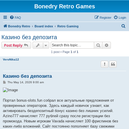
Bonedry Retro Games
FAQ
Register
Login
S
Bonedry Retro
Board index
Retro Gaming
e
Казино без депозита
a
Search
Advanced s
Post Reply
r
1 post • Page
1
of
1
c
VeroNika12
h
Казино без депозита
P
Thu May 14, 2026 9:00 am
o
s
t
Портал bonus-slots.fun собрал все актуальные предложения от
проверенных операторов. Здесь каждый новичок узнает, как
активировать бездепозитный бонус казино без лишних усилий.
Azino777 начисляет 777 рублей сразу после регистрации без
промокода. Новым игрокам Vavada начисляет 100 фриспинов без
каких-либо вложений. Сайт постоянно пополняет базу свежими