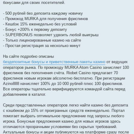
бонусами для своих посетителей.
- 500 рублей без депозита каждому новичку
- Промокод MURKA для получения фриспинов
- Кешбэк 15% еженедельно без условий
- Бонус +200% к первому депозиту
- SUPERBONUS позволяет удвоить любой выигрыш
- Только лицензированные казино на сайте
- Простая регистрация за несколько минут
На сайте подробно описаны
бездепозитные бонусы и приветственные пакеты казино
от ведущих
операторов рынка. По промокоду MURKA Atom Casino зачисляет 100
фриспинов без пополнения счёта. Riobet Casino предлагает 70
фриспинов новым игрокам абсолютно бесплатно. При регистрации
Azino888 начисляет 100% до 10 000 рублей плюс 100 фриспинов.
Все операторы тщательно верифицируются командой сайта перед
добавлением в каталог.
Среди представленных операторов легко найти казино без депозита
с кэшбеком до 15% от проигранных средств еженедельно. Портал
помогает выбрать оптимальное предложение под запросы любого
игрока. Бонусные предложения казино для новых игроков здесь
отличаются прозрачными условиями без скрытых требований.
Актуальные бонусы и акции публикуются на платформе сразу после