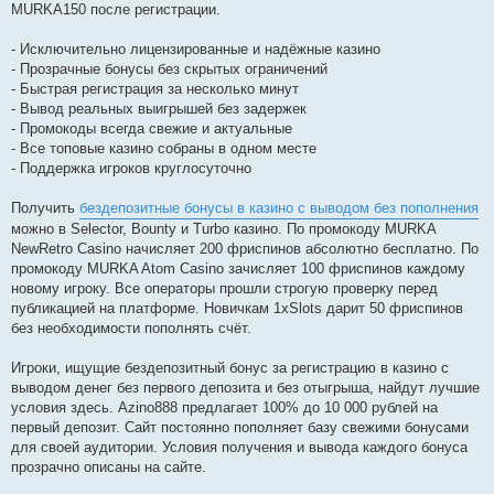
MURKA150 после регистрации.
- Исключительно лицензированные и надёжные казино
- Прозрачные бонусы без скрытых ограничений
- Быстрая регистрация за несколько минут
- Вывод реальных выигрышей без задержек
- Промокоды всегда свежие и актуальные
- Все топовые казино собраны в одном месте
- Поддержка игроков круглосуточно
Получить
бездепозитные бонусы в казино с выводом без пополнения
можно в Selector, Bounty и Turbo казино. По промокоду MURKA
NewRetro Casino начисляет 200 фриспинов абсолютно бесплатно. По
промокоду MURKA Atom Casino зачисляет 100 фриспинов каждому
новому игроку. Все операторы прошли строгую проверку перед
публикацией на платформе. Новичкам 1xSlots дарит 50 фриспинов
без необходимости пополнять счёт.
Игроки, ищущие бездепозитный бонус за регистрацию в казино с
выводом денег без первого депозита и без отыгрыша, найдут лучшие
условия здесь. Azino888 предлагает 100% до 10 000 рублей на
первый депозит. Сайт постоянно пополняет базу свежими бонусами
для своей аудитории. Условия получения и вывода каждого бонуса
прозрачно описаны на сайте.