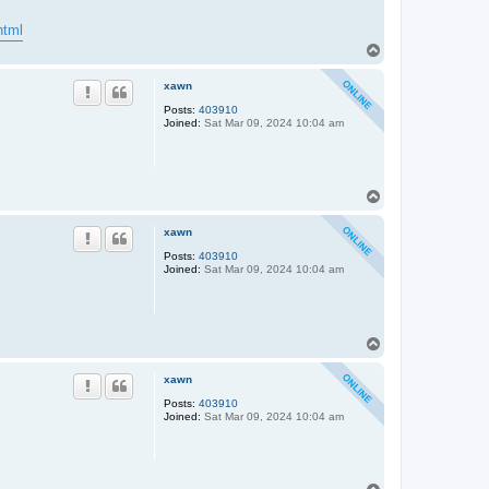
html
T
o
p
xawn
Posts:
403910
Joined:
Sat Mar 09, 2024 10:04 am
T
o
p
xawn
Posts:
403910
Joined:
Sat Mar 09, 2024 10:04 am
T
o
p
xawn
Posts:
403910
Joined:
Sat Mar 09, 2024 10:04 am